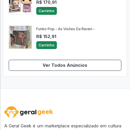
R$ 170,91
Carrinho
Funko Pop - As Visões Da Raven -
R$ 152,91
Carrinho
Ver Todos Anúncios
A Geral Geek é um marketplace especializado em cultura