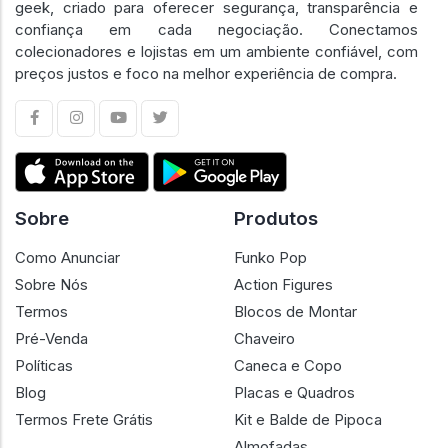
geek, criado para oferecer segurança, transparência e
confiança em cada negociação. Conectamos
colecionadores e lojistas em um ambiente confiável, com
preços justos e foco na melhor experiência de compra.
Sobre
Produtos
Como Anunciar
Funko Pop
Sobre Nós
Action Figures
Termos
Blocos de Montar
Pré-Venda
Chaveiro
Políticas
Caneca e Copo
Blog
Placas e Quadros
Termos Frete Grátis
Kit e Balde de Pipoca
Almofadas