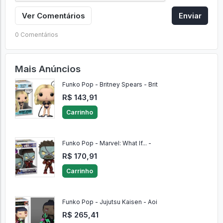
Ver Comentários
Enviar
0 Comentários
Mais Anúncios
Funko Pop - Britney Spears - Brit
R$ 143,91
Carrinho
Funko Pop - Marvel: What If... -
R$ 170,91
Carrinho
Funko Pop - Jujutsu Kaisen - Aoi
R$ 265,41