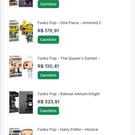
Carrinho
Funko Pop - One Piece - Armored C
R$ 170,91
Carrinho
Funko Pop - The Queen's Gambit -
R$ 130,41
Carrinho
Funko Pop - Batman Arkham Knight
R$ 323,91
Carrinho
Funko Pop - Harry Potter - Horace