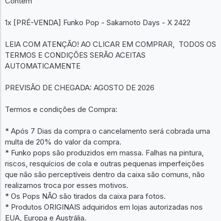
Contém
1x [PRÉ-VENDA] Funko Pop - Sakamoto Days - X 2422
LEIA COM ATENÇÃO! AO CLICAR EM COMPRAR, TODOS OS
TERMOS E CONDIÇÕES SERÃO ACEITAS
AUTOMATICAMENTE
PREVISÃO DE CHEGADA: AGOSTO DE 2026
Termos e condições de Compra:
* Após 7 Dias da compra o cancelamento será cobrada uma
multa de 20% do valor da compra.
* Funko pops são produzidos em massa. Falhas na pintura,
riscos, resquícios de cola e outras pequenas imperfeições
que não são perceptíveis dentro da caixa são comuns, não
realizamos troca por esses motivos.
* Os Pops NÃO são tirados da caixa para fotos.
* Produtos ORIGINAIS adquiridos em lojas autorizadas nos
EUA, Europa e Austrália.