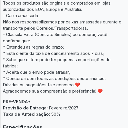
Todos os produtos são originais e comprados em lojas
autorizadas dos EUA, Europa e Austrália.
- Caixa amassada
Não nos responsabilizamos por caixas amassadas durante o
transporte pelos Correios/Transportadoras.
- Cláusula Extra (Contrato Simples) ao comprar, você
confirma que:
* Entendeu as regras do prazo;
* Está ciente da taxa de cancelamento após 7 dias;
* Sabe que o item pode ter pequenas imperfeições de
fábrica;
* Aceita que o envio pode atrasar;
* Concorda com todas as condições deste anúncio.
Dúvidas ou sugestões fale conosco.❤
Agradecemos sua compreensão e preferência! ❤
PRÉ-VENDA*
Previsão de Entrega:
Fevereiro/2027
Taxa de Antecipação:
50%
Especificações