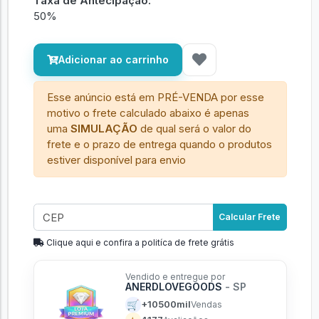
Taxa de Antecipação:
50%
Adicionar ao carrinho
Esse anúncio está em PRÉ-VENDA por esse
motivo o frete calculado abaixo é apenas
uma
SIMULAÇÃO
de qual será o valor do
frete e o prazo de entrega quando o produtos
estiver disponível para envio
Calcular Frete
Clique aqui e confira a politíca de frete grátis
Vendido e entregue por
ANERDLOVEGOODS
- SP
🛒
+10500mil
Vendas