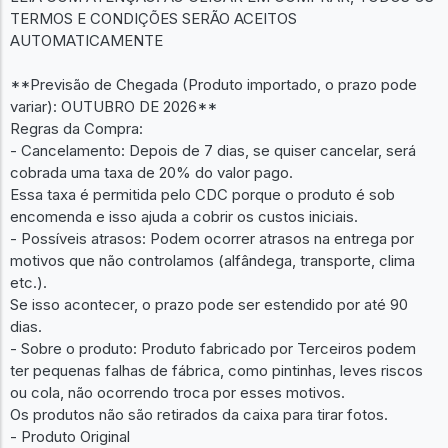
TERMOS E CONDIÇÕES SERÃO ACEITOS
AUTOMATICAMENTE
**Previsão de Chegada (Produto importado, o prazo pode
variar): OUTUBRO DE 2026**
Regras da Compra:
- Cancelamento: Depois de 7 dias, se quiser cancelar, será
cobrada uma taxa de 20% do valor pago.
Essa taxa é permitida pelo CDC porque o produto é sob
encomenda e isso ajuda a cobrir os custos iniciais.
- Possíveis atrasos: Podem ocorrer atrasos na entrega por
motivos que não controlamos (alfândega, transporte, clima
etc.).
Se isso acontecer, o prazo pode ser estendido por até 90
dias.
- Sobre o produto: Produto fabricado por Terceiros podem
ter pequenas falhas de fábrica, como pintinhas, leves riscos
ou cola, não ocorrendo troca por esses motivos.
Os produtos não são retirados da caixa para tirar fotos.
- Produto Original