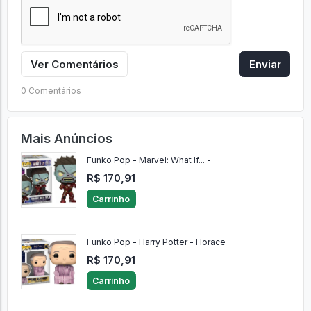
Ver Comentários
Enviar
0 Comentários
Mais Anúncios
Funko Pop - Marvel: What If... -
R$ 170,91
Carrinho
Funko Pop - Harry Potter - Horace
R$ 170,91
Carrinho