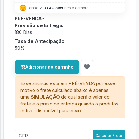
Ganhe
210 GGCoins
nesta compra
PRÉ-VENDA*
Previsão de Entrega:
180 Dias
Taxa de Antecipação:
50%
Adicionar ao carrinho
Esse anúncio está em PRÉ-VENDA por esse
motivo o frete calculado abaixo é apenas
uma
SIMULAÇÃO
de qual será o valor do
frete e o prazo de entrega quando o produtos
estiver disponível para envio
Calcular Frete