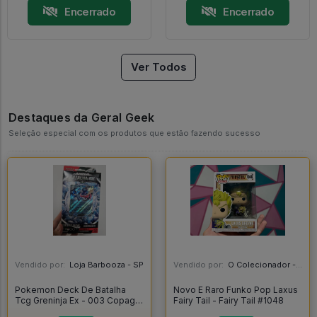
Encerrado
Encerrado
Ver Todos
Destaques da Geral Geek
Seleção especial com os produtos que estão fazendo sucesso
Vendido por:
Loja Barbooza - SP
Vendido por:
O Colecionador - SP
Pokemon Deck De Batalha
Novo E Raro Funko Pop Laxus
Tcg Greninja Ex - 003 Copag
Fairy Tail - Fairy Tail #1048
60 Cartas - Pokemon