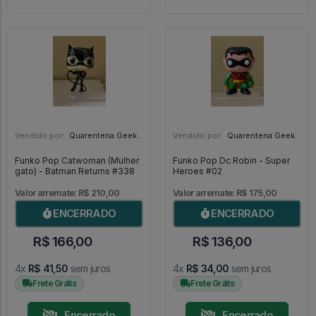
Vendido por:
Quarentena Geek Store - SP
Vendido por:
Quarentena Geek Store - SP
Funko Pop Catwoman (Mulher
Funko Pop Dc Robin - Super
gato) - Batman Returns #338
Heroes #02
Valor arremate: R$ 210,00
Valor arremate: R$ 175,00
ENCERRADO
ENCERRADO
R$ 166,00
R$ 136,00
4x
R$ 41,50
sem juros
4x
R$ 34,00
sem juros
Frete Grátis
Frete Grátis
Encerrado
Encerrado