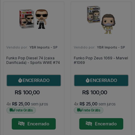
Vendido por:
YBR Imports - SP
Vendido por:
YBR Imports - SP
Funko Pop Diesel 74 (caixa
Funko Pop Zeus 1069 - Marvel
Danificada) - Sports WWE #74
#1069
ENCERRADO
ENCERRADO
R$ 100,00
R$ 100,00
4x
R$ 25,00
sem juros
4x
R$ 25,00
sem juros
Frete Grátis
Frete Grátis
Encerrado
Encerrado