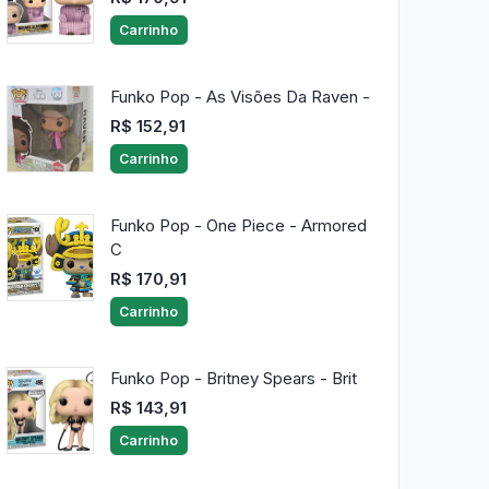
Carrinho
Funko Pop - As Visões Da Raven -
R$ 152,91
Carrinho
Funko Pop - One Piece - Armored
C
R$ 170,91
Carrinho
Funko Pop - Britney Spears - Brit
R$ 143,91
Carrinho