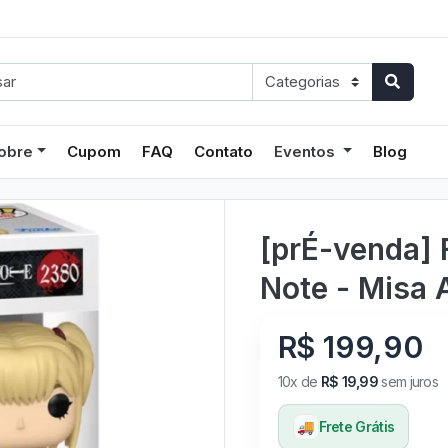
obre
Cupom
FAQ
Contato
Eventos
Blog
[prÉ-venda] 
Note - Misa
R$ 199,90
10x de
R$ 19,99
sem juros
🚚
Frete Grátis