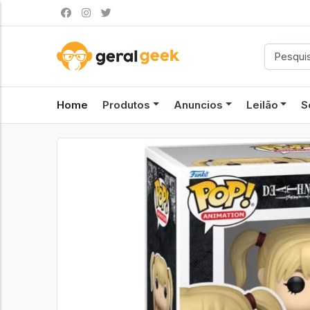
Home
Produtos
Anuncios
Leilão
S