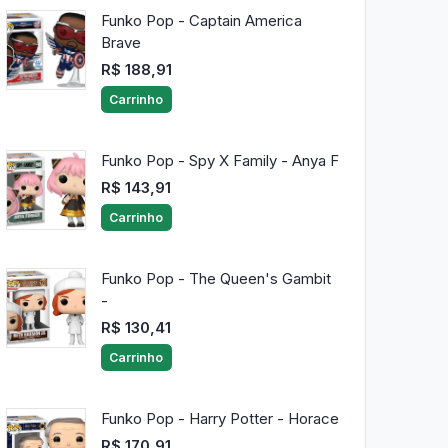
Funko Pop - Captain America
Brave
R$ 188,91
Carrinho
Funko Pop - Spy X Family - Anya F
R$ 143,91
Carrinho
Funko Pop - The Queen's Gambit
-
R$ 130,41
Carrinho
Funko Pop - Harry Potter - Horace
R$ 170,91