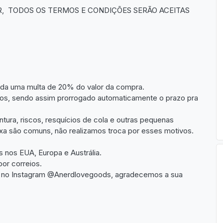
, TODOS OS TERMOS E CONDIÇÕES SERÃO ACEITAS
da uma multa de 20% do valor da compra.
rnos, sendo assim prorrogado automaticamente o prazo pra
tura, riscos, resquícios de cola e outras pequenas
ixa são comuns, não realizamos troca por esses motivos.
 nos EUA, Europa e Austrália.
por correios.
to no Instagram @Anerdlovegoods, agradecemos a sua