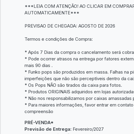
***LEIA COM ATENÇÃO! AO CLICAR EM COMPRAR
AUTOMATICAMENTE***
PREVISAO DE CHEGADA: AGOSTO DE 2026
Termos e condições de Compra:
* Após 7 Dias da compra o cancelamento será cobra
* Pode ocorrer atrasos na entrega por fatores exte
mais 90 dias .
* Funko pops são produzidos em massa. Falhas na pin
imperfeições que não são perceptíveis dentro da ca
* Os Pops NÃO são tirados da caixa para fotos.
* Produtos ORIGINAIS adquiridos em lojas autorizadas
* Não nos responsabilizamos por caixas amassadas 
* Para maiores informações, favor entrar em conta
compreensão
PRÉ-VENDA*
Previsão de Entrega:
Fevereiro/2027