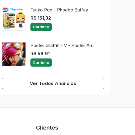
Funko Pop - Phoebe Buffay
R$ 151,32
Carrinho
Poster Graffiti - V - Pôster Arc
R$ 56,91
Carrinho
Ver Todos Anúncios
Clientes