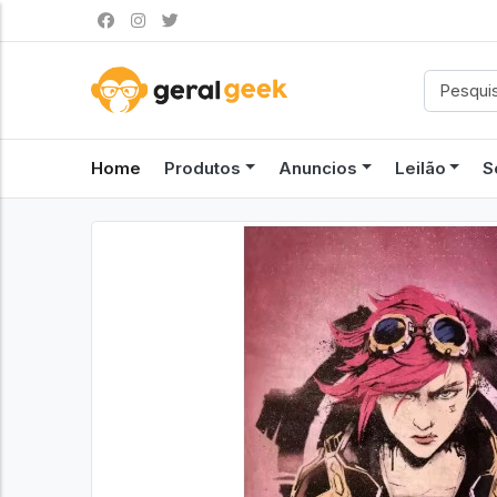
Home
Produtos
Anuncios
Leilão
S