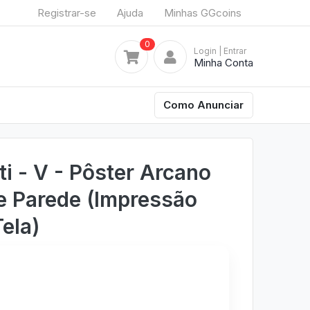
Registrar-se
Ajuda
Minhas GGcoins
0
Login
| Entrar
Minha Conta
Como Anunciar
ti - V - Pôster Arcano
e Parede (Impressão
ela)