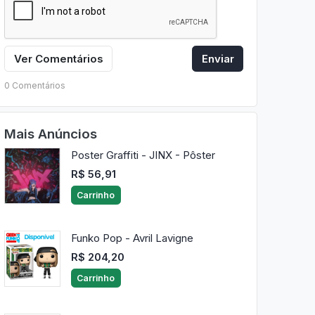
Ver Comentários
Enviar
0 Comentários
Mais Anúncios
Poster Graffiti - JINX - Pôster
R$ 56,91
Carrinho
Funko Pop - Avril Lavigne
R$ 204,20
Carrinho