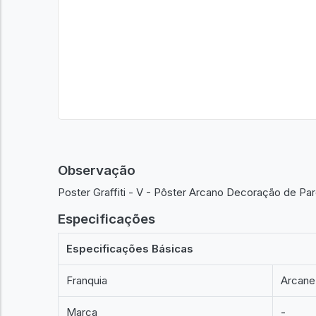
Observação
Poster Graffiti - V - Pôster Arcano Decoração de Pa
Especificações
Especificações Básicas
Franquia
Arcane
Marca
-