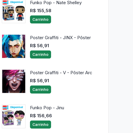
Funko Pop - Nate Shelley
R$ 155,58
Carrinho
Poster Graffiti - JINX - Pôster
R$ 56,91
Carrinho
Poster Graffiti - V - Pôster Arc
R$ 56,91
Carrinho
Funko Pop - Jinu
R$ 156,66
Carrinho