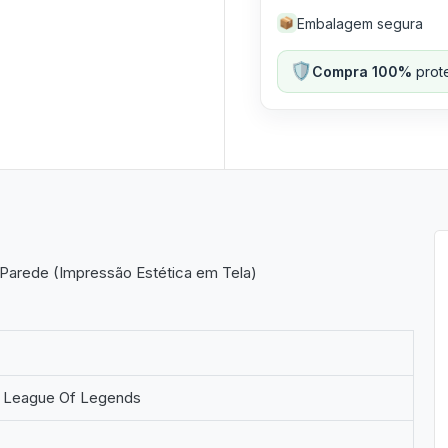
Embalagem segura
📦
🛡️
Compra 100%
prote
 Parede (Impressão Estética em Tela)
 League Of Legends