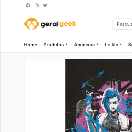
Home
Produtos
Anuncios
Leilão
S