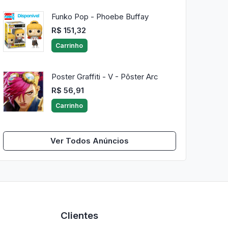
Funko Pop - Phoebe Buffay
R$ 151,32
Carrinho
Poster Graffiti - V - Pôster Arc
R$ 56,91
Carrinho
Ver Todos Anúncios
Clientes