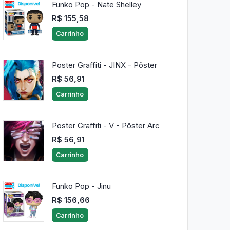
Funko Pop - Nate Shelley
R$ 155,58
Carrinho
Poster Graffiti - JINX - Pôster
R$ 56,91
Carrinho
Poster Graffiti - V - Pôster Arc
R$ 56,91
Carrinho
Funko Pop - Jinu
R$ 156,66
Carrinho