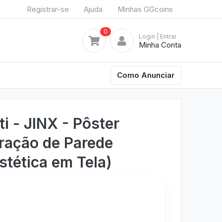
Registrar-se
Ajuda
Minhas GGcoins
0
Login
| Entrar
Minha Conta
Como Anunciar
ti - JINX - Pôster
ração de Parede
stética em Tela)