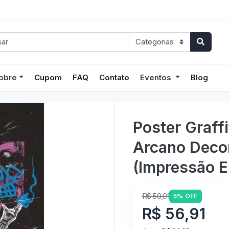
obre
Cupom
FAQ
Contato
Eventos
Blog
Poster Graffi
Arcano Deco
(Impressão E
R$ 59,91
5% OFF
R$ 56,91