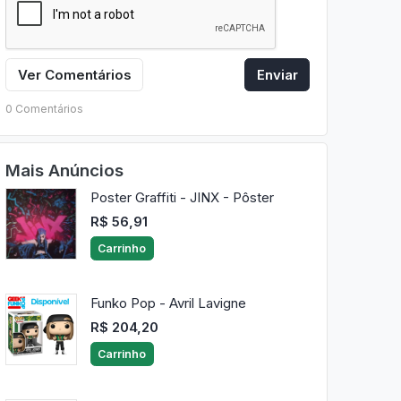
Ver Comentários
Enviar
0 Comentários
Mais Anúncios
Poster Graffiti - JINX - Pôster
R$ 56,91
Carrinho
Funko Pop - Avril Lavigne
R$ 204,20
Carrinho