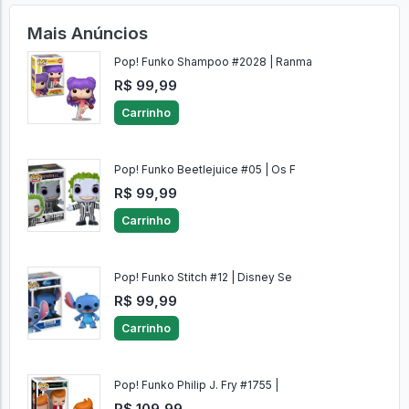
Mais Anúncios
Pop! Funko Shampoo #2028 | Ranma
R$ 99,99
Carrinho
Pop! Funko Beetlejuice #05 | Os F
R$ 99,99
Carrinho
Pop! Funko Stitch #12 | Disney Se
R$ 99,99
Carrinho
Pop! Funko Philip J. Fry #1755 |
R$ 109,99