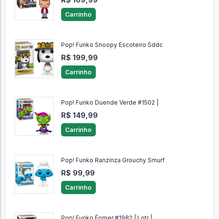
Carrinho
Pop! Funko Snoopy Escoteiro Sddc
R$ 199,99
Carrinho
Pop! Funko Duende Verde #1502 |
R$ 149,99
Carrinho
Pop! Funko Ranzinza Grouchy Smurf
R$ 99,99
Carrinho
Pop! Funko Éomer #1982 | Lotr |