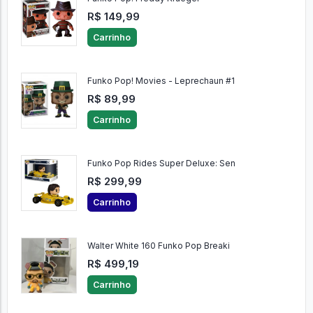
R$ 149,99
Carrinho
Funko Pop! Movies - Leprechaun #1
R$ 89,99
Carrinho
Funko Pop Rides Super Deluxe: Sen
R$ 299,99
Carrinho
Walter White 160 Funko Pop Breaki
R$ 499,19
Carrinho