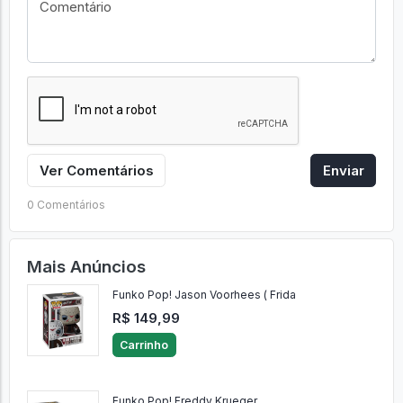
Ver Comentários
Enviar
0 Comentários
Mais Anúncios
Funko Pop! Jason Voorhees ( Frida
R$ 149,99
Carrinho
Funko Pop! Freddy Krueger