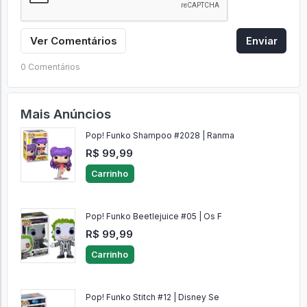
Ver Comentários
Enviar
0 Comentários
Mais Anúncios
Pop! Funko Shampoo #2028 | Ranma
R$ 99,99
Carrinho
Pop! Funko Beetlejuice #05 | Os F
R$ 99,99
Carrinho
Pop! Funko Stitch #12 | Disney Se