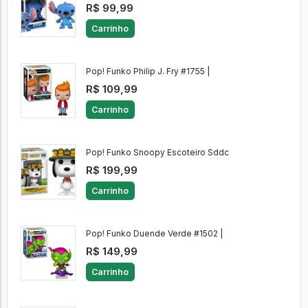
R$ 99,99
Carrinho
Pop! Funko Philip J. Fry #1755 |
R$ 109,99
Carrinho
Pop! Funko Snoopy Escoteiro Sddc
R$ 199,99
Carrinho
Pop! Funko Duende Verde #1502 |
R$ 149,99
Carrinho