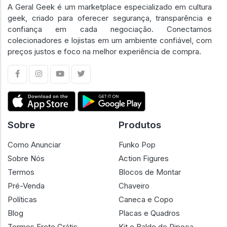
A Geral Geek é um marketplace especializado em cultura
geek, criado para oferecer segurança, transparência e
confiança em cada negociação. Conectamos
colecionadores e lojistas em um ambiente confiável, com
preços justos e foco na melhor experiência de compra.
Sobre
Produtos
Como Anunciar
Funko Pop
Sobre Nós
Action Figures
Termos
Blocos de Montar
Pré-Venda
Chaveiro
Políticas
Caneca e Copo
Blog
Placas e Quadros
Termos Frete Grátis
Kit e Balde de Pipoca