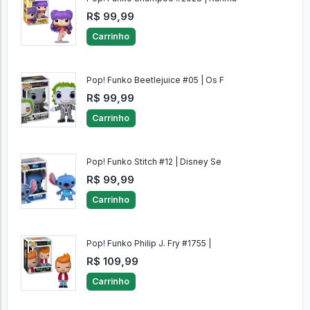
R$ 99,99
Carrinho
Pop! Funko Beetlejuice #05 | Os F
R$ 99,99
Carrinho
Pop! Funko Stitch #12 | Disney Se
R$ 99,99
Carrinho
Pop! Funko Philip J. Fry #1755 |
R$ 109,99
Carrinho