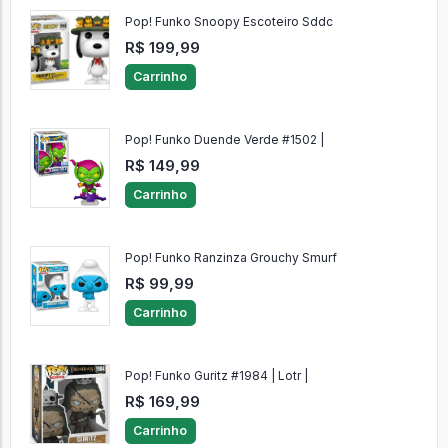
Pop! Funko Snoopy Escoteiro Sddc
R$ 199,99
Carrinho
Pop! Funko Duende Verde #1502 |
R$ 149,99
Carrinho
Pop! Funko Ranzinza Grouchy Smurf
R$ 99,99
Carrinho
Pop! Funko Guritz #1984 | Lotr |
R$ 169,99
Carrinho