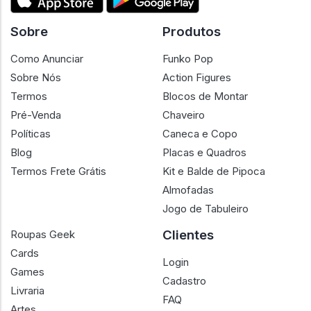
Sobre
Produtos
Como Anunciar
Funko Pop
Sobre Nós
Action Figures
Termos
Blocos de Montar
Pré-Venda
Chaveiro
Políticas
Caneca e Copo
Blog
Placas e Quadros
Termos Frete Grátis
Kit e Balde de Pipoca
Almofadas
Jogo de Tabuleiro
Clientes
Roupas Geek
Cards
Login
Games
Cadastro
Livraria
FAQ
Artes