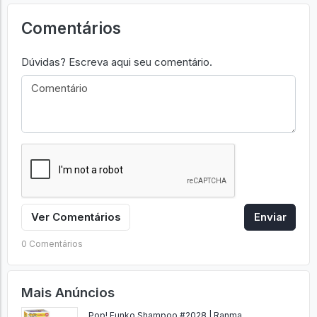
Comentários
Dúvidas? Escreva aqui seu comentário.
Ver Comentários
Enviar
0 Comentários
Mais Anúncios
Pop! Funko Shampoo #2028 | Ranma