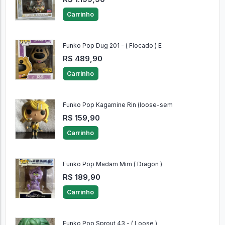
Carrinho
Funko Pop Dug 201 - ( Flocado ) E
R$ 489,90
Carrinho
Funko Pop Kagamine Rin (loose-sem
R$ 159,90
Carrinho
Funko Pop Madam Mim ( Dragon )
R$ 189,90
Carrinho
Funko Pop Sprout 43 - ( Loose )