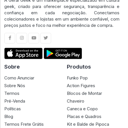
A Geral Geek é um marketplace especializado em cultura
geek, criado para oferecer segurança, transparência e
confiança em cada negociação. Conectamos
colecionadores e lojistas em um ambiente confiável, com
preços justos e foco na melhor experiência de compra.
Sobre
Produtos
Como Anunciar
Funko Pop
Sobre Nós
Action Figures
Termos
Blocos de Montar
Pré-Venda
Chaveiro
Políticas
Caneca e Copo
Blog
Placas e Quadros
Termos Frete Grátis
Kit e Balde de Pipoca