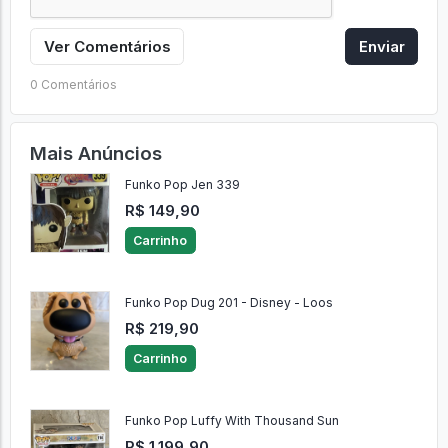
Ver Comentários
Enviar
0 Comentários
Mais Anúncios
Funko Pop Jen 339
R$ 149,90
Carrinho
Funko Pop Dug 201 - Disney - Loos
R$ 219,90
Carrinho
Funko Pop Luffy With Thousand Sun
R$ 1.199,90