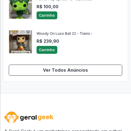
R$ 100,00
Carrinho
Woody On Luxo Ball 22 - Trains -
R$ 239,90
Carrinho
Ver Todos Anúncios