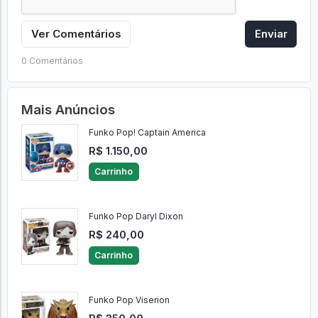
Ver Comentários
Enviar
0 Comentários
Mais Anúncios
Funko Pop! Captain America
R$ 1.150,00
Carrinho
Funko Pop Daryl Dixon
R$ 240,00
Carrinho
Funko Pop Viserion