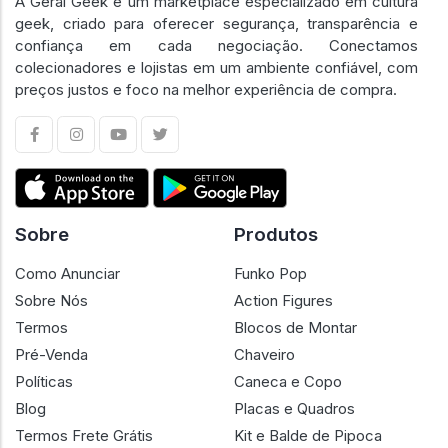
A Geral Geek é um marketplace especializado em cultura
geek, criado para oferecer segurança, transparência e
confiança em cada negociação. Conectamos
colecionadores e lojistas em um ambiente confiável, com
preços justos e foco na melhor experiência de compra.
Sobre
Produtos
Como Anunciar
Funko Pop
Sobre Nós
Action Figures
Termos
Blocos de Montar
Pré-Venda
Chaveiro
Políticas
Caneca e Copo
Blog
Placas e Quadros
Termos Frete Grátis
Kit e Balde de Pipoca