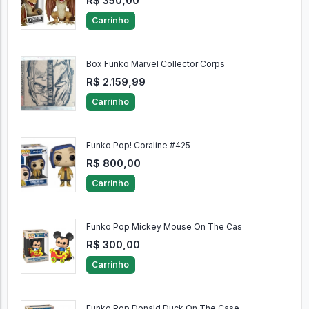
R$ 350,00
Carrinho
Box Funko Marvel Collector Corps
R$ 2.159,99
Carrinho
Funko Pop! Coraline #425
R$ 800,00
Carrinho
Funko Pop Mickey Mouse On The Cas
R$ 300,00
Carrinho
Funko Pop Donald Duck On The Case