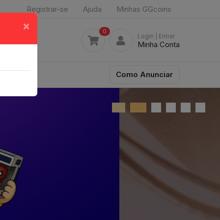
Registrar-se
Ajuda
Minhas GGcoins
×
0
Login
| Entrar
Minha Conta
Como Anunciar