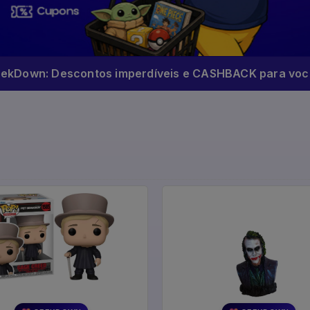
eekDown: Descontos imperdíveis e CASHBACK para você