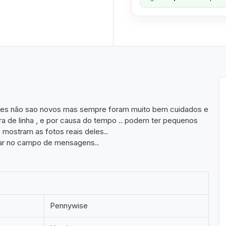
 eles não sao novos mas sempre foram muito bem cuidados e
ra de linha , e por causa do tempo .. podem ter pequenos
mostram as fotos reais deles..
amar no campo de mensagens..
Pennywise