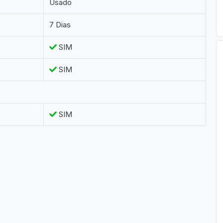
Usado
7 Dias
SIM
SIM
SIM