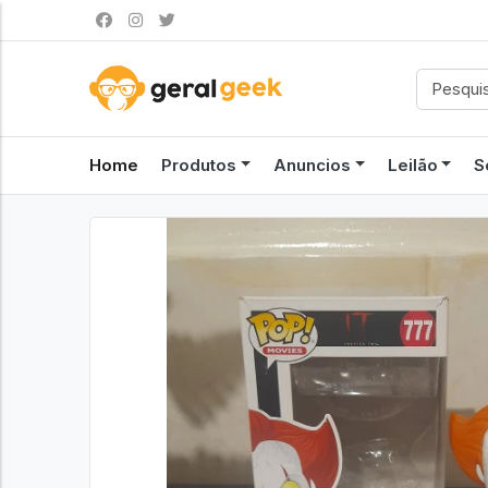
Home
Produtos
Anuncios
Leilão
S