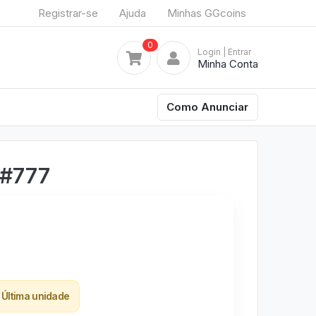
Registrar-se
Ajuda
Minhas GGcoins
0
Login
| Entrar
Minha Conta
Como Anunciar
 #777
Última unidade