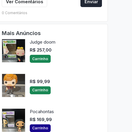
Ver Comentários
Enviar
0 Comentários
Mais Anúncios
Judge doom
R$ 257,00
Carrinho
R$ 99,99
Carrinho
Pocahontas
R$ 169,99
Carrinho