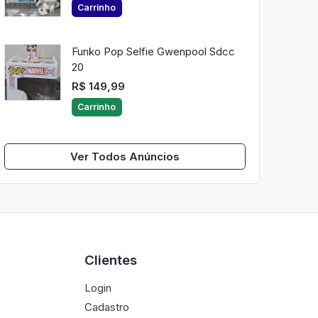
Carrinho
Funko Pop Selfie Gwenpool Sdcc
20
R$ 149,99
Carrinho
Ver Todos Anúncios
Clientes
Login
Cadastro