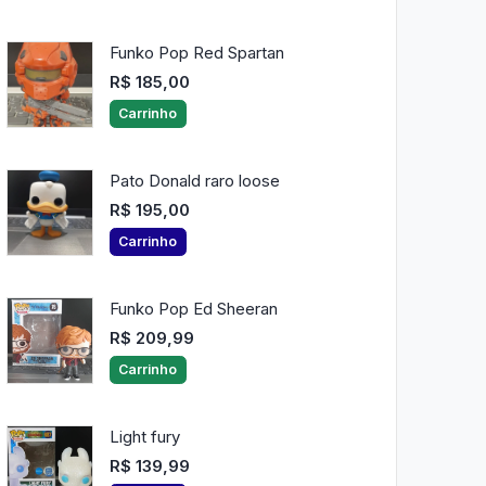
Funko Pop Red Spartan
R$ 185,00
Carrinho
Pato Donald raro loose
R$ 195,00
Carrinho
Funko Pop Ed Sheeran
R$ 209,99
Carrinho
Light fury
R$ 139,99