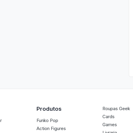
Produtos
Roupas Geek
Cards
r
Funko Pop
Games
Action Figures
Livraria