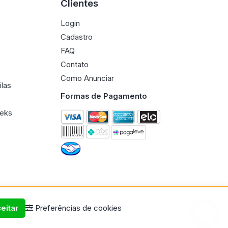
Clientes
Login
Cadastro
FAQ
Contato
Como Anunciar
ilas
Formas de Pagamento
eeks
eitar
Preferências de cookies
Termos de uso
Políticas