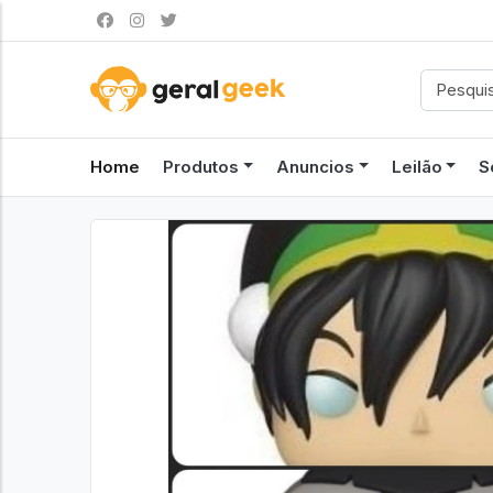
Home
Produtos
Anuncios
Leilão
S