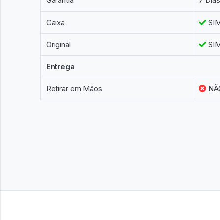
Garantia
7 Dia
Caixa
SI
Original
SI
Entrega
Retirar em Mãos
NÃ