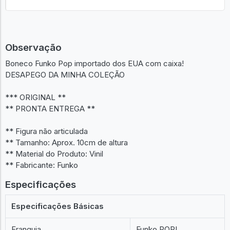
Observação
Boneco Funko Pop importado dos EUA com caixa!
DESAPEGO DA MINHA COLEÇÃO
*** ORIGINAL **
** PRONTA ENTREGA **
** Figura não articulada
** Tamanho: Aprox. 10cm de altura
** Material do Produto: Vinil
** Fabricante: Funko
Especificações
Especificações Básicas
Franquia
Funko POP!