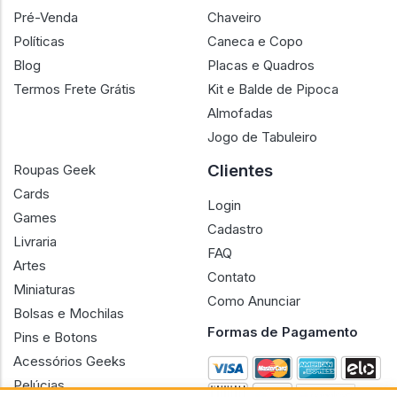
Pré-Venda
Chaveiro
Políticas
Caneca e Copo
Blog
Placas e Quadros
Termos Frete Grátis
Kit e Balde de Pipoca
Almofadas
Jogo de Tabuleiro
Clientes
Roupas Geek
Cards
Login
Games
Cadastro
Livraria
FAQ
Artes
Contato
Miniaturas
Como Anunciar
Bolsas e Mochilas
Formas de Pagamento
Pins e Botons
Acessórios Geeks
Pelúcias