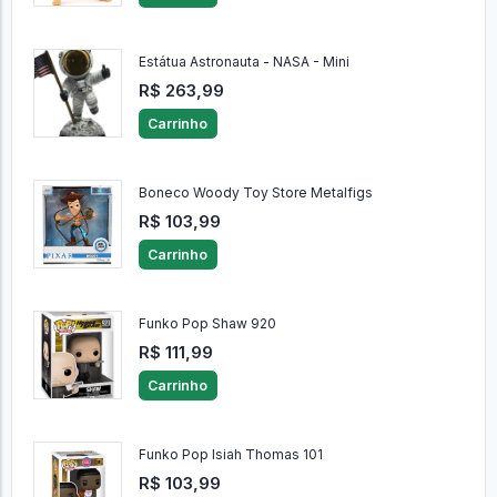
Estátua Astronauta - NASA - Mini
R$ 263,99
Carrinho
Boneco Woody Toy Store Metalfigs
R$ 103,99
Carrinho
Funko Pop Shaw 920
R$ 111,99
Carrinho
Funko Pop Isiah Thomas 101
R$ 103,99