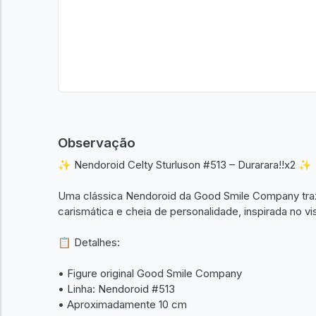
Observação
✨ Nendoroid Celty Sturluson #513 – Durarara!!x2 ✨
Uma clássica Nendoroid da Good Smile Company tra
carismática e cheia de personalidade, inspirada no v
📋 Detalhes:
• Figure original Good Smile Company
• Linha: Nendoroid #513
• Aproximadamente 10 cm