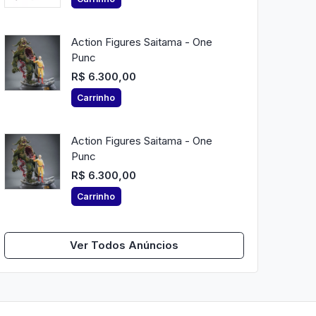
Action Figures Saitama - One
Punc
R$ 6.300,00
Carrinho
Action Figures Saitama - One
Punc
R$ 6.300,00
Carrinho
Ver Todos Anúncios