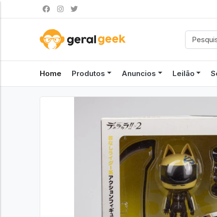
Home
Produtos
Anuncios
Leilão
S