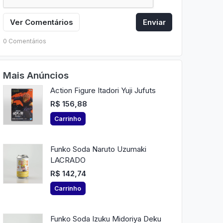
Ver Comentários
Enviar
0 Comentários
Mais Anúncios
Action Figure Itadori Yuji Jufuts
R$ 156,88
Carrinho
Funko Soda Naruto Uzumaki
LACRADO
R$ 142,74
Carrinho
Funko Soda Izuku Midoriya Deku