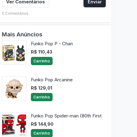
Ver Comentários
Enviar
0 Comentários
Mais Anúncios
Funko Pop P - Chan
R$ 110,43
Carrinho
Funko Pop Arcanine
R$ 129,01
Carrinho
Funko Pop Spider-man (80th First
R$ 144,90
Carrinho