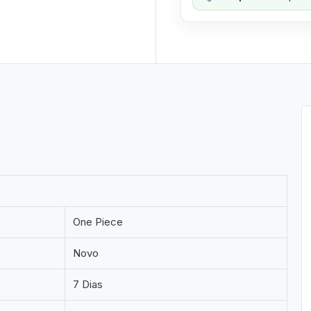
One Piece
Novo
7 Dias