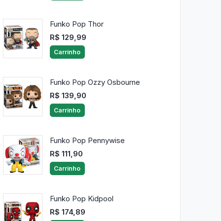
Funko Pop Thor
R$ 129,99
Carrinho
Funko Pop Ozzy Osbourne
R$ 139,90
Carrinho
Funko Pop Pennywise
R$ 111,90
Carrinho
Funko Pop Kidpool
R$ 174,89