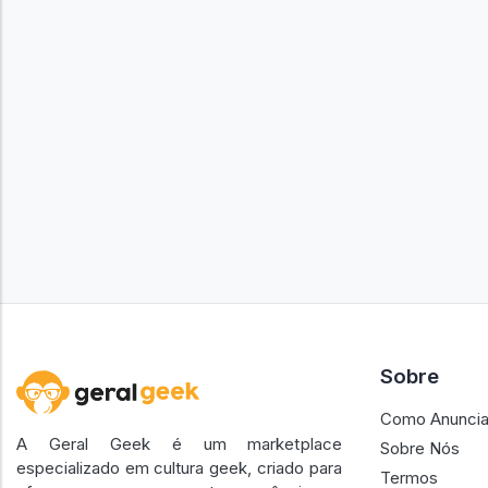
Sobre
Como Anuncia
A Geral Geek é um marketplace
Sobre Nós
especializado em cultura geek, criado para
Termos