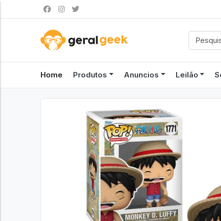
Home
Produtos
Anuncios
Leilão
S