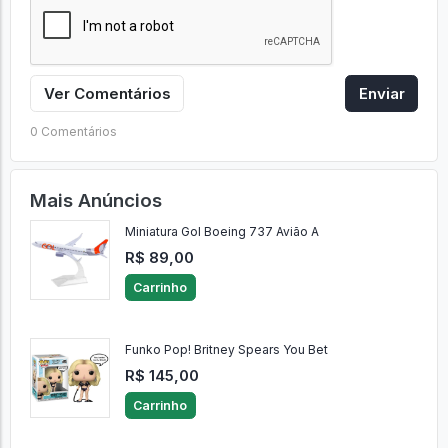
Ver Comentários
Enviar
0 Comentários
Mais Anúncios
Miniatura Gol Boeing 737 Avião A
R$ 89,00
Carrinho
Funko Pop! Britney Spears You Bet
R$ 145,00
Carrinho