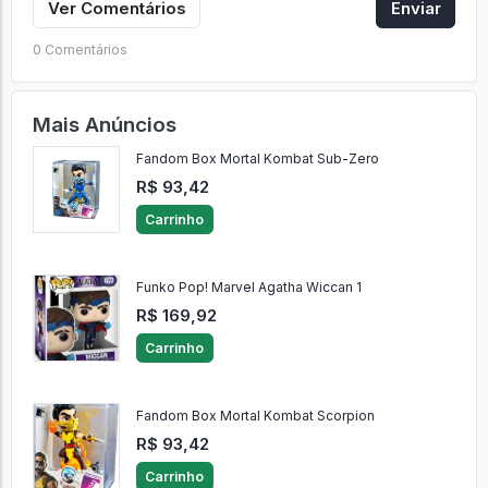
Ver Comentários
Enviar
0 Comentários
Mais Anúncios
Fandom Box Mortal Kombat Sub-Zero
R$ 93,42
Carrinho
Funko Pop! Marvel Agatha Wiccan 1
R$ 169,92
Carrinho
Fandom Box Mortal Kombat Scorpion
R$ 93,42
Carrinho