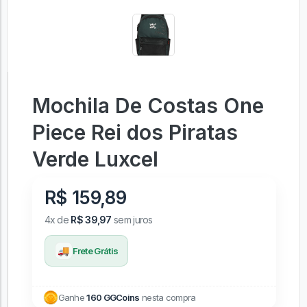
Mochila De Costas One
Piece Rei dos Piratas
Verde Luxcel
R$ 159,89
4x de
R$ 39,97
sem juros
🚚
Frete Grátis
Ganhe
160 GGCoins
nesta compra