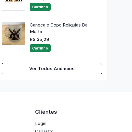
Carrinho
Caneca e Copo Relíquias Da
Morte
R$ 35,29
Carrinho
Ver Todos Anúncios
Clientes
Login
Cadastro