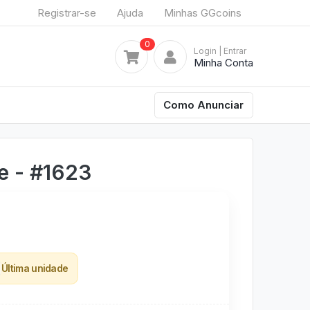
Registrar-se
Ajuda
Minhas GGcoins
0
Login
| Entrar
Minha Conta
Como Anunciar
e - #1623
Última unidade