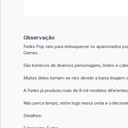
Observação
Funko Pop veio para enlouquecer os apaixonados por
Games.
São bonecos de diversos personagens, lindos e cab
Muitos deles tornam-se raro devido a baixa tiragem 
A Funko já produziu mais de 8 mil modelos diferen
Não perca tempo, entre logo nessa onda e colecion
Detalhes: