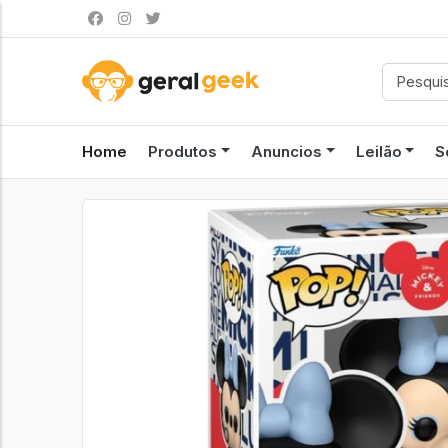
Home
Produtos
Anuncios
Leilão
S