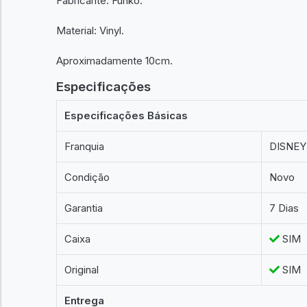
Fabricante: Funko.
Material: Vinyl.
Aproximadamente 10cm.
Especificações
Especificações Básicas
Franquia
DISNEY
Condição
Novo
Garantia
7 Dias
Caixa
SIM
Original
SIM
Entrega