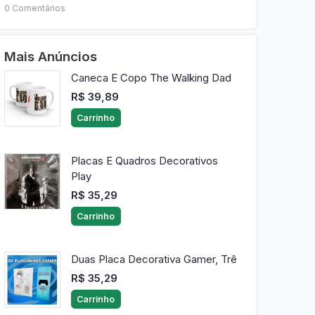
0 Comentários
Mais Anúncios
Caneca E Copo The Walking Dad
R$ 39,89
Carrinho
Placas E Quadros Decorativos
Play
R$ 35,29
Carrinho
Duas Placa Decorativa Gamer, Trê
R$ 35,29
Carrinho