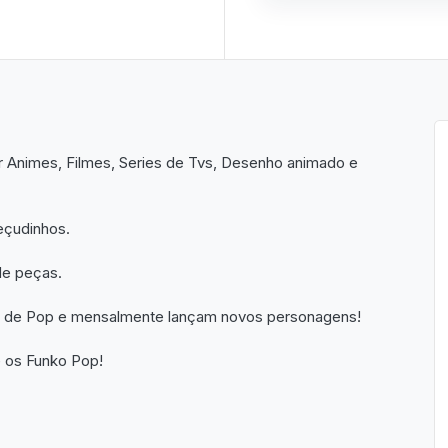
 Animes, Filmes, Series de Tvs, Desenho animado e
eçudinhos.
de peças.
tes de Pop e mensalmente lançam novos personagens!
e os Funko Pop!