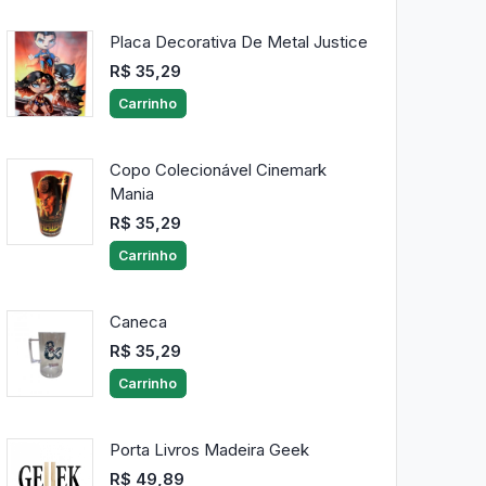
Placa Decorativa De Metal Justice
R$ 35,29
Carrinho
Copo Colecionável Cinemark
Mania
R$ 35,29
Carrinho
Caneca
R$ 35,29
Carrinho
Porta Livros Madeira Geek
R$ 49,89