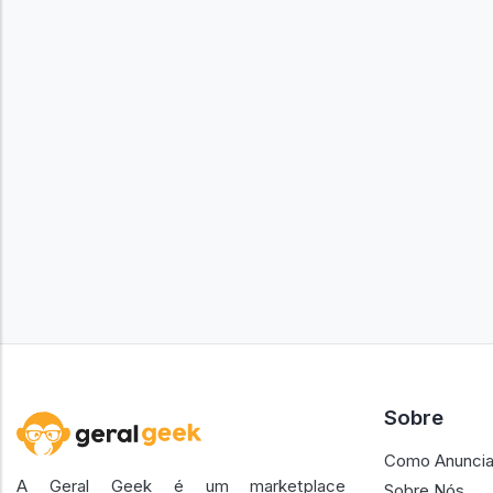
Sobre
Como Anuncia
A Geral Geek é um marketplace
Sobre Nós