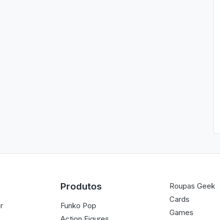
Produtos
Roupas Geek
Cards
r
Funko Pop
Games
Action Figures