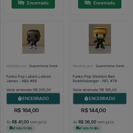
Encerrado
Encerrado
Vendido por:
Quarentena Geek Store - SP
Vendido por:
Quarentena Geek Store - SP
Funko Pop Lakers Lebron
Funko Pop Steelers Ben
James - NBA #66
Roethlisberger - NFL #76
Valor arremate: R$ 205,00
Valor arremate: R$ 185,00
ENCERRADO
ENCERRADO
R$ 164,00
R$ 144,00
4x
R$ 41,00
sem juros
4x
R$ 36,00
sem juros
Frete Grátis
Frete Grátis