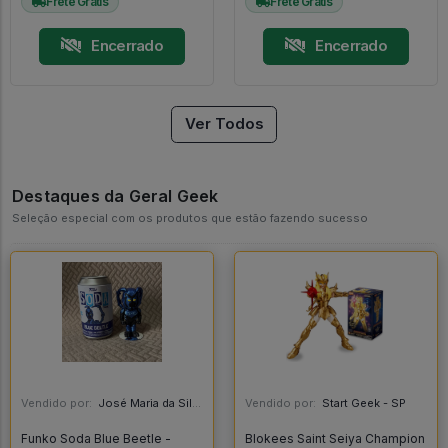
Frete Grátis
Frete Grátis
Encerrado
Encerrado
Ver Todos
Destaques da Geral Geek
Seleção especial com os produtos que estão fazendo sucesso
Vendido por:
José Maria da Silva Junior - AL
Vendido por:
Start Geek - SP
Funko Soda Blue Beetle -
Blokees Saint Seiya Champion