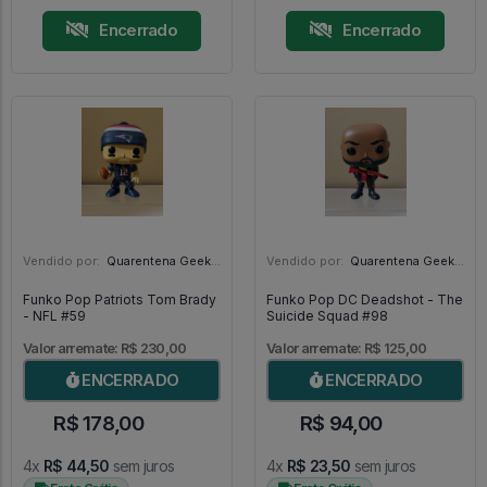
Encerrado
Encerrado
Vendido por:
Quarentena Geek Store - SP
Vendido por:
Quarentena Geek Store - SP
Funko Pop Patriots Tom Brady
Funko Pop DC Deadshot - The
- NFL #59
Suicide Squad #98
Valor arremate: R$ 230,00
Valor arremate: R$ 125,00
ENCERRADO
ENCERRADO
R$ 178,00
R$ 94,00
4x
R$ 44,50
sem juros
4x
R$ 23,50
sem juros