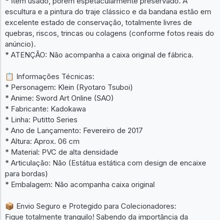
* Item usado, porém espetacularmente preservado. A
escultura e a pintura do traje clássico e da bandana estão em
excelente estado de conservação, totalmente livres de
quebras, riscos, trincas ou colagens (conforme fotos reais do
anúncio).
* ATENÇÃO: Não acompanha a caixa original de fábrica.
📋 Informações Técnicas:
* Personagem: Klein (Ryotaro Tsuboi)
* Anime: Sword Art Online (SAO)
* Fabricante: Kadokawa
* Linha: Putitto Series
* Ano de Lançamento: Fevereiro de 2017
* Altura: Aprox. 06 cm
* Material: PVC de alta densidade
* Articulação: Não (Estátua estática com design de encaixe
para bordas)
* Embalagem: Não acompanha caixa original
📦 Envio Seguro e Protegido para Colecionadores:
Fique totalmente tranquilo! Sabendo da importância da