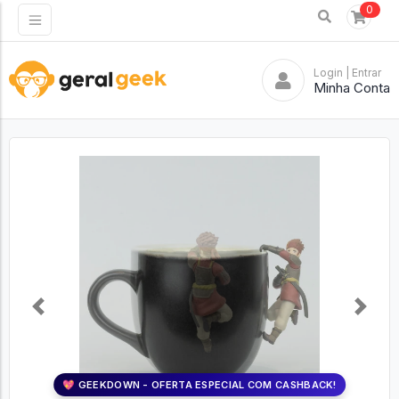
0
Login
| Entrar
Minha Conta
Previous
Next
💖 GEEKDOWN - OFERTA ESPECIAL COM CASHBACK!