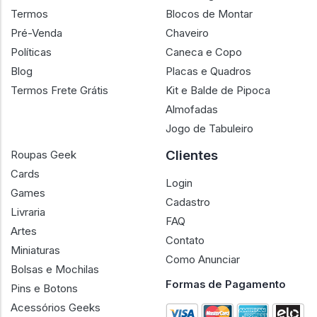
Termos
Blocos de Montar
Pré-Venda
Chaveiro
Políticas
Caneca e Copo
Blog
Placas e Quadros
Termos Frete Grátis
Kit e Balde de Pipoca
Almofadas
Jogo de Tabuleiro
Clientes
Roupas Geek
Cards
Login
Games
Cadastro
Livraria
FAQ
Artes
Contato
Miniaturas
Como Anunciar
Bolsas e Mochilas
Formas de Pagamento
Pins e Botons
Acessórios Geeks