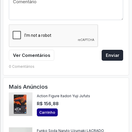
Ver Comentários
Enviar
0 Comentários
Mais Anúncios
Action Figure Itadori Yuji Jufuts
R$ 156,88
Carrinho
Funko Soda Naruto Uzumaki LACRADO