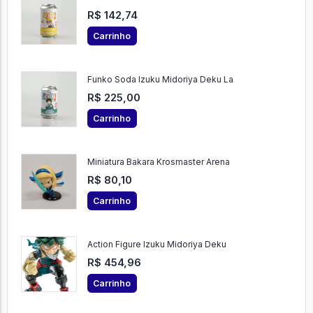
R$ 142,74
Carrinho
Funko Soda Izuku Midoriya Deku La
R$ 225,00
Carrinho
Miniatura Bakara Krosmaster Arena
R$ 80,10
Carrinho
Action Figure Izuku Midoriya Deku
R$ 454,96
Carrinho