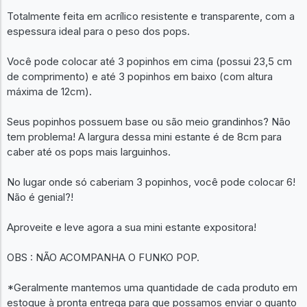
Totalmente feita em acrílico resistente e transparente, com a
espessura ideal para o peso dos pops.
Você pode colocar até 3 popinhos em cima (possui 23,5 cm
de comprimento) e até 3 popinhos em baixo (com altura
máxima de 12cm).
Seus popinhos possuem base ou são meio grandinhos? Não
tem problema! A largura dessa mini estante é de 8cm para
caber até os pops mais larguinhos.
No lugar onde só caberiam 3 popinhos, você pode colocar 6!
Não é genial?!
Aproveite e leve agora a sua mini estante expositora!
OBS : NÃO ACOMPANHA O FUNKO POP.
*Geralmente mantemos uma quantidade de cada produto em
estoque à pronta entrega para que possamos enviar o quanto