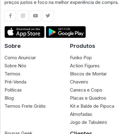
preços justos e foco na melhor experiência de compra.
Sobre
Produtos
Como Anunciar
Funko Pop
Sobre Nós
Action Figures
Termos
Blocos de Montar
Pré-Venda
Chaveiro
Políticas
Caneca e Copo
Blog
Placas e Quadros
Termos Frete Grátis
Kit e Balde de Pipoca
Almofadas
Jogo de Tabuleiro
Clientes
Roupas Geek