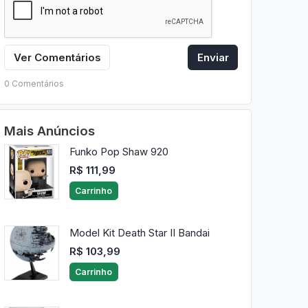
Ver Comentários
Enviar
0 Comentários
Mais Anúncios
Funko Pop Shaw 920
R$ 111,99
Carrinho
Model Kit Death Star II Bandai
R$ 103,99
Carrinho