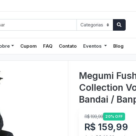
obre
Cupom
FAQ
Contato
Eventos
Blog
Megumi Fushi
Collection Vo
Bandai / Ban
R$ 199,99
20% OFF
R$ 159,99