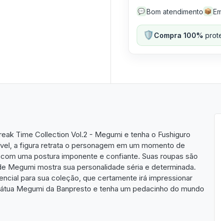
Bom atendimento
Em
💬
📦
🛡️
Compra 100%
prote
reak Time Collection Vol.2 - Megumi e tenha o Fushiguro
ível, a figura retrata o personagem em um momento de
com uma postura imponente e confiante. Suas roupas são
de Megumi mostra sua personalidade séria e determinada.
encial para sua coleção, que certamente irá impressionar
estátua Megumi da Banpresto e tenha um pedacinho do mundo