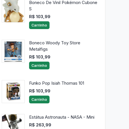
Boneco De Vinil Pokémon Cubone
S
R$ 103,99
Carrinho
Boneco Woody Toy Store
Metalfigs
R$ 103,99
Carrinho
Funko Pop Isiah Thomas 101
R$ 103,99
Carrinho
Estátua Astronauta - NASA - Mini
R$ 263,99