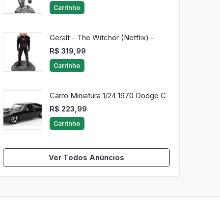
Carrinho
Geralt - The Witcher (Netflix) -
R$ 319,99
Carrinho
Carro Miniatura 1/24 1970 Dodge C
R$ 223,99
Carrinho
Ver Todos Anúncios