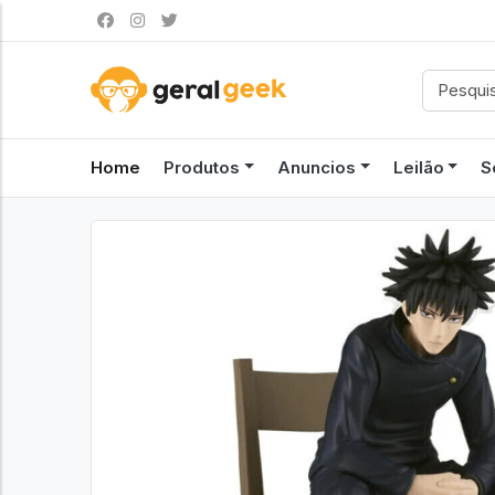
Home
Produtos
Anuncios
Leilão
S