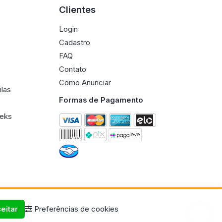
Clientes
Login
Cadastro
FAQ
Contato
Como Anunciar
ilas
Formas de Pagamento
eeks
eitar
Preferências de cookies