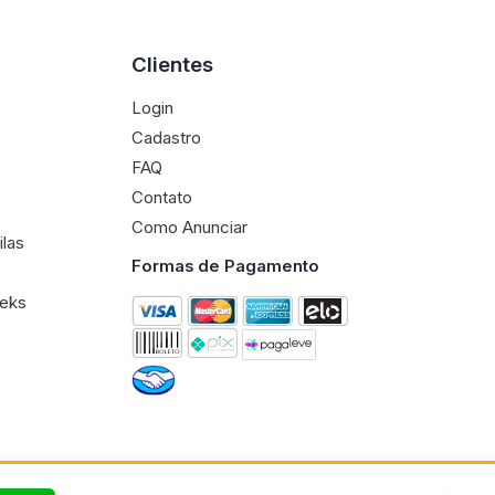
Clientes
Login
Cadastro
FAQ
Contato
Como Anunciar
ilas
Formas de Pagamento
eeks