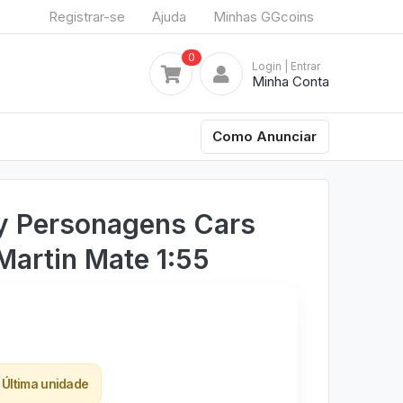
Registrar-se
Ajuda
Minhas GGcoins
0
Login
| Entrar
Minha Conta
Como Anunciar
ey Personagens Cars
Martin Mate 1:55
Última unidade