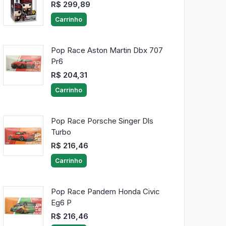
R$ 299,89
Carrinho
Pop Race Aston Martin Dbx 707
Pr6
R$ 204,31
Carrinho
Pop Race Porsche Singer Dls
Turbo
R$ 216,46
Carrinho
Pop Race Pandem Honda Civic
Eg6 P
R$ 216,46