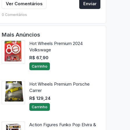
Ver Comentários
Enviar
0 Comentários
Mais Anúncios
Hot Wheels Premium 2024
Volkswage
R$ 67,90
Carrinho
Hot Wheels Premium Porsche
Carrer
R$ 129,24
Carrinho
Action Figures Funko Pop Elvira &