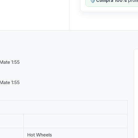
Compra 100%
prote
Mate 1:55
Mate 1:55
Hot Wheels