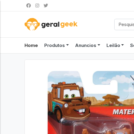
Home
Produtos
Anuncios
Leilão
S