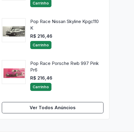
Carrinho
Pop Race Nissan Skyline Kpgc110
K
R$ 216,46
Carrinho
Pop Race Porsche Rwb 997 Pink
Pr6
R$ 216,46
Carrinho
Ver Todos Anúncios