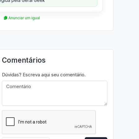
gida pela Geral Geek
Anunciar um igual
Comentários
Dúvidas? Escreva aqui seu comentário.