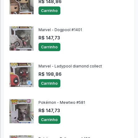
R$ 148,86
Carrinho
Marvel - Dogpool #1401
R$ 147,73
Carrinho
Marvel - Ladypool diamond collect
R$ 198,86
Carrinho
Pokémon - Mewtwo #581
R$ 147,73
Carrinho