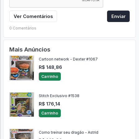
Ver Comentários
Enviar
0 Comentários
Mais Anúncios
Cartoon network - Dexter #1067
R$ 148,86
Carrinho
Stitch Exclusivo #1538
R$ 176,14
Carrinho
Como treinar seu dragão - Astrid