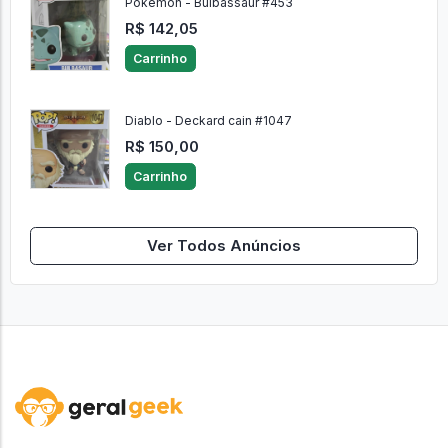
Pokémon - Bulbassaur #453
R$ 142,05
Carrinho
Diablo - Deckard cain #1047
R$ 150,00
Carrinho
Ver Todos Anúncios