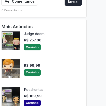
Ver Comentários
Enviar
0 Comentários
Mais Anúncios
Judge doom
R$ 257,00
Carrinho
R$ 99,99
Carrinho
Pocahontas
R$ 169,99
Carrinho