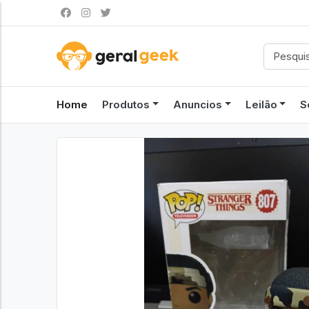
Home
Produtos
Anuncios
Leilão
S