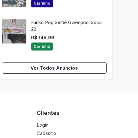
Carrinho
Funko Pop Selfie Gwenpool Sdcc
20
R$ 149,99
Carrinho
Ver Todos Anúncios
Clientes
Login
Cadastro