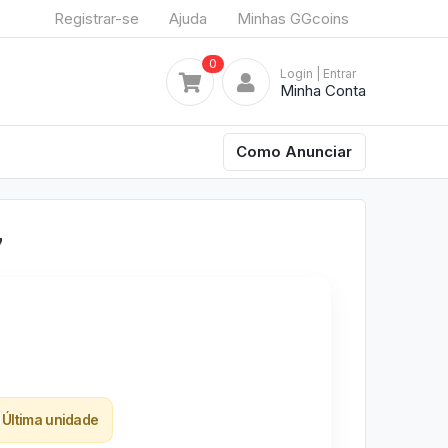
Registrar-se
Ajuda
Minhas GGcoins
0
Login
| Entrar
Minha Conta
Como Anunciar
7
Última unidade