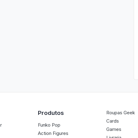
Produtos
Roupas Geek
Cards
r
Funko Pop
Games
Action Figures
Livraria