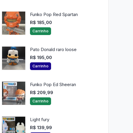
Funko Pop Red Spartan
R$ 185,00
Carrinho
Pato Donald raro loose
R$ 195,00
Carrinho
Funko Pop Ed Sheeran
R$ 209,99
Carrinho
Light fury
R$ 139,99