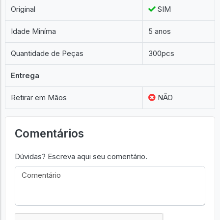
Original
SIM
Idade Miníma
5 anos
Quantidade de Peças
300pcs
Entrega
Retirar em Mãos
NÃO
Comentários
Dúvidas? Escreva aqui seu comentário.