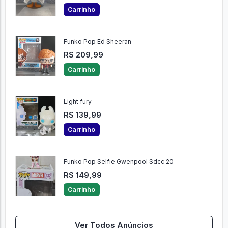
Carrinho
Funko Pop Ed Sheeran
R$ 209,99
Carrinho
Light fury
R$ 139,99
Carrinho
Funko Pop Selfie Gwenpool Sdcc 20
R$ 149,99
Carrinho
Ver Todos Anúncios