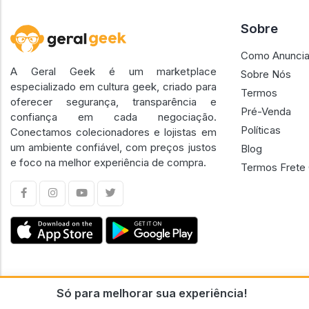
Sobre
Como Anuncia
A Geral Geek é um marketplace
Sobre Nós
especializado em cultura geek, criado para
Termos
oferecer segurança, transparência e
Pré-Venda
confiança em cada negociação.
Políticas
Conectamos colecionadores e lojistas em
um ambiente confiável, com preços justos
Blog
e foco na melhor experiência de compra.
Termos Frete 
Só para melhorar sua experiência!
CNPJ n.º 30.220.458/0001-17 - GERAL GEEK PORTAL ELETRONICO LTDA.