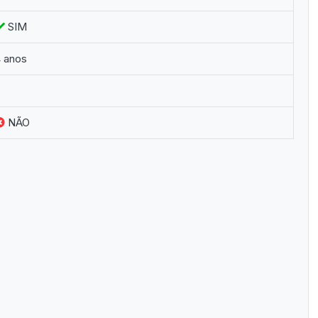
SIM
 anos
NÃO