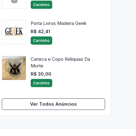
Carrinho
Porta Livros Madeira Geek
R$ 42,41
Carrinho
Caneca e Copo Relíquias Da
Morte
R$ 30,00
Carrinho
Ver Todos Anúncios