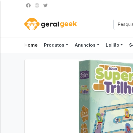
Home
Produtos
Anuncios
Leilão
S