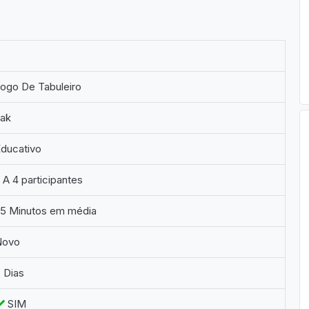
ogo De Tabuleiro
Jak
ducativo
 A 4 participantes
25 Minutos em média
Novo
 Dias
SIM