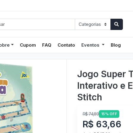
obre
Cupom
FAQ
Contato
Eventos
Blog
Jogo Super Tr
Interativo e 
Stitch
R$ 74,89
15% OFF
R$ 63,66