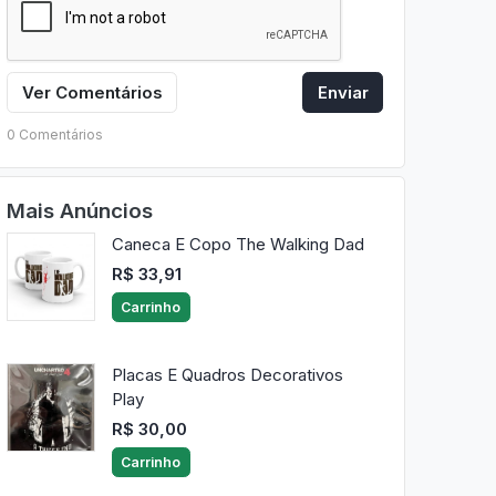
Ver Comentários
Enviar
0 Comentários
Mais Anúncios
Caneca E Copo The Walking Dad
R$ 33,91
Carrinho
Placas E Quadros Decorativos
Play
R$ 30,00
Carrinho