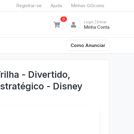
Registrar-se
Ajuda
Minhas GGcoins
0
Login
| Entrar
Minha Conta
Como Anunciar
ilha - Divertido,
Estratégico - Disney