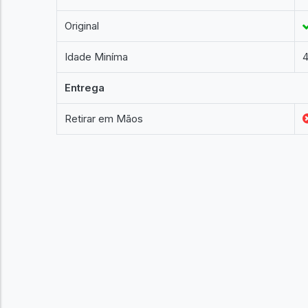
Original
Idade Miníma
4
Entrega
Retirar em Mãos