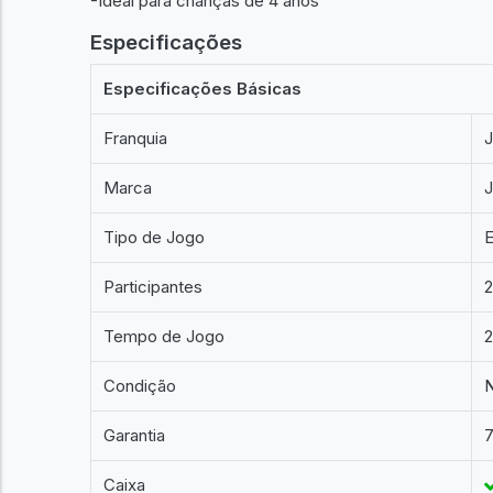
-Ideal para crianças de 4 anos
Especificações
Especificações Básicas
Franquia
J
Marca
Tipo de Jogo
E
Participantes
2
Tempo de Jogo
Condição
Garantia
7
Caixa