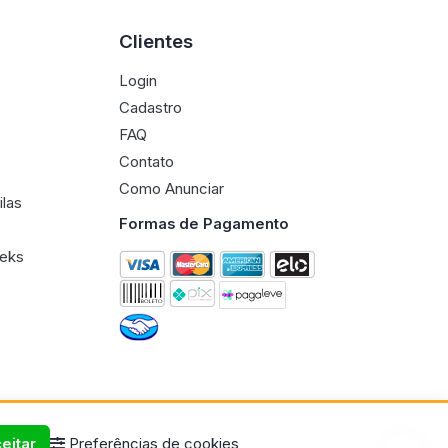
Clientes
Login
Cadastro
FAQ
Contato
Como Anunciar
ilas
Formas de Pagamento
eeks
eitar
Preferências de cookies