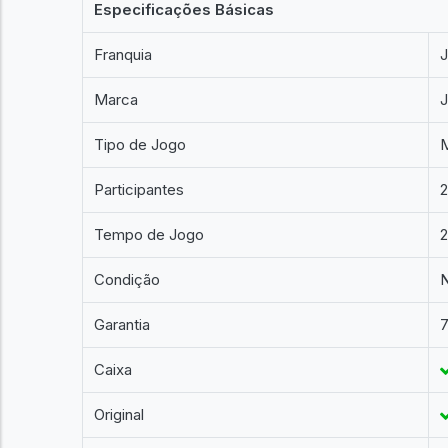
Especificações Básicas
Franquia
J
Marca
Tipo de Jogo
Participantes
2
Tempo de Jogo
Condição
Garantia
7
Caixa
Original