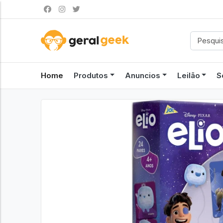
Home
Produtos
Anuncios
Leilão
S