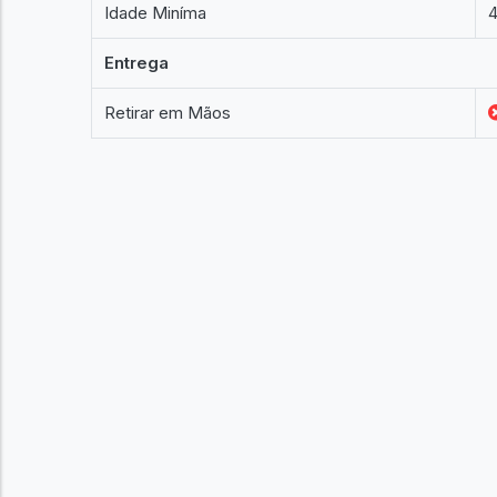
Idade Miníma
4
Entrega
Retirar em Mãos