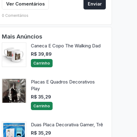
Ver Comentários
Enviar
0 Comentários
Mais Anúncios
Caneca E Copo The Walking Dad
R$ 39,89
Carrinho
Placas E Quadros Decorativos
Play
R$ 35,29
Carrinho
Duas Placa Decorativa Gamer, Trê
R$ 35,29