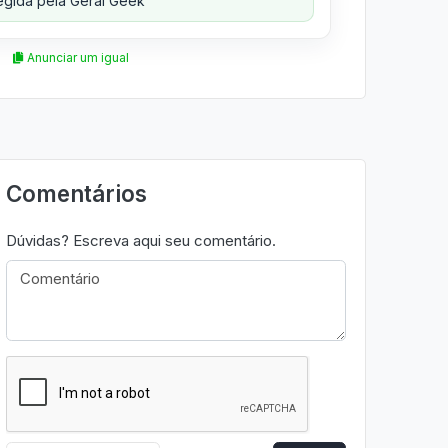
gida pela Geral Geek
Anunciar um igual
Comentários
Dúvidas? Escreva aqui seu comentário.