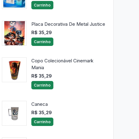
Carrinho
Placa Decorativa De Metal Justice
R$ 35,29
Carrinho
Copo Colecionável Cinemark
Mania
R$ 35,29
Carrinho
Caneca
R$ 35,29
Carrinho