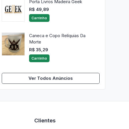
Porta Livros Madeira Geek
R$ 49,89
Carrinho
Caneca e Copo Relíquias Da
Morte
R$ 35,29
Carrinho
Ver Todos Anúncios
Clientes