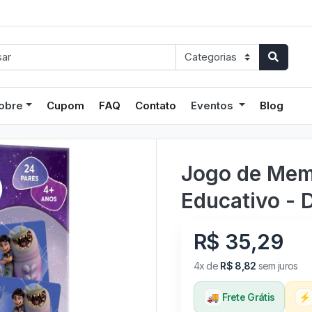
obre
Cupom
FAQ
Contato
Eventos
Blog
Jogo de Memór
Educativo - 
R$ 35,29
4x de
R$ 8,82
sem juros
🚚
Frete Grátis
⚡