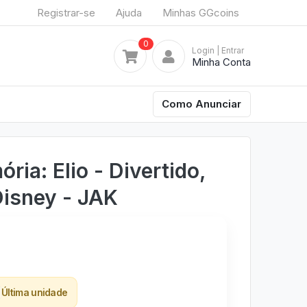
Registrar-se
Ajuda
Minhas GGcoins
0
Login
| Entrar
Minha Conta
Como Anunciar
ia: Elio - Divertido,
Disney - JAK
Última unidade