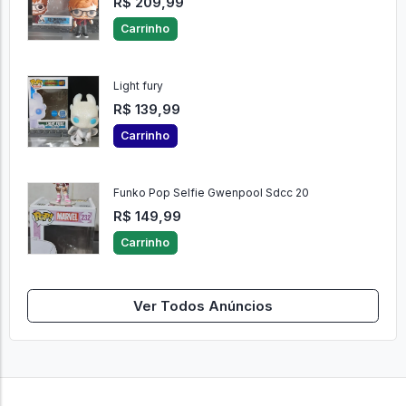
R$ 209,99
Carrinho
Light fury
R$ 139,99
Carrinho
Funko Pop Selfie Gwenpool Sdcc 20
R$ 149,99
Carrinho
Ver Todos Anúncios