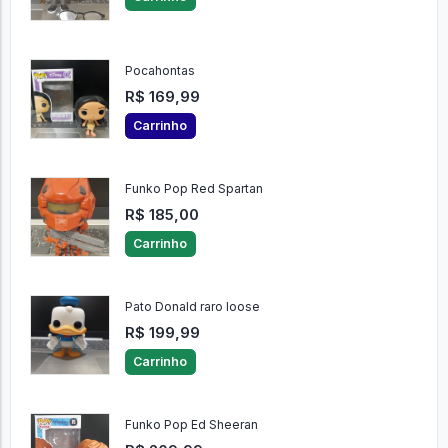
Pocahontas
R$ 169,99
Carrinho
Funko Pop Red Spartan
R$ 185,00
Carrinho
Pato Donald raro loose
R$ 199,99
Carrinho
Funko Pop Ed Sheeran