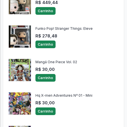
R$ 449,44
Carrinho
Funko Pop! Stranger Things: Eleve
R$ 278,48
Carrinho
Mangá One Piece Vol. 02
R$ 30,00
Carrinho
Hq X-men Adventures Nº 01 - Mini
R$ 30,00
Carrinho