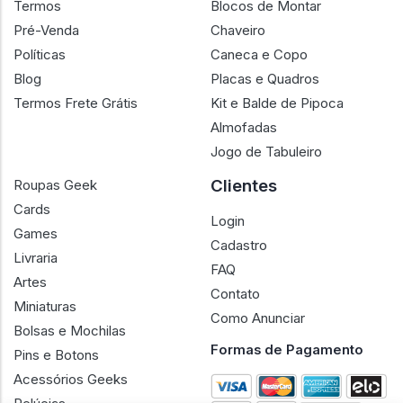
Termos
Blocos de Montar
Pré-Venda
Chaveiro
Políticas
Caneca e Copo
Blog
Placas e Quadros
Termos Frete Grátis
Kit e Balde de Pipoca
Almofadas
Jogo de Tabuleiro
Clientes
Roupas Geek
Cards
Login
Games
Cadastro
Livraria
FAQ
Artes
Contato
Miniaturas
Como Anunciar
Bolsas e Mochilas
Formas de Pagamento
Pins e Botons
Acessórios Geeks