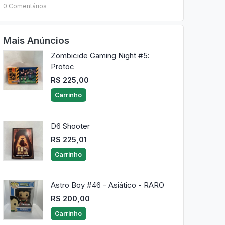
0 Comentários
Mais Anúncios
Zombicide Gaming Night #5:
Protoc
R$ 225,00
Carrinho
D6 Shooter
R$ 225,01
Carrinho
Astro Boy #46 - Asiático - RARO
R$ 200,00
Carrinho