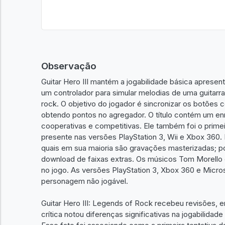
Observação
Guitar Hero III mantém a jogabilidade básica apresenta
um controlador para simular melodias de uma guitarra
rock. O objetivo do jogador é sincronizar os botões
obtendo pontos no agregador. O título contém um e
cooperativas e competitivas. Ele também foi o primeir
presente nas versões PlayStation 3, Wii e Xbox 360. 
quais em sua maioria são gravações masterizadas; p
download de faixas extras. Os músicos Tom Morell
​​no jogo. As versões PlayStation 3, Xbox 360 e Mi
personagem não jogável.
Guitar Hero III: Legends of Rock recebeu revisões, em
crítica notou diferenças significativas na jogabilid