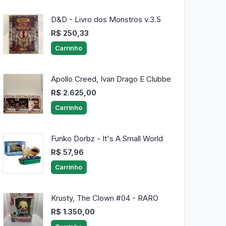
D&D - Livro dos Monstros v.3.5
R$ 250,33
Carrinho
Apollo Creed, Ivan Drago E Clubbe
R$ 2.625,00
Carrinho
Funko Dorbz - It's A Small World
R$ 57,96
Carrinho
Krusty, The Clown #04 - RARO
R$ 1.350,00