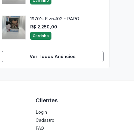
Carrinho
1970's Elvis#03 - RARO
R$ 2.250,00
Carrinho
Ver Todos Anúncios
Clientes
Login
Cadastro
FAQ