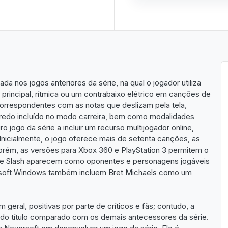
da nos jogos anteriores da série, na qual o jogador utiliza
 principal, rítmica ou um contrabaixo elétrico em canções de
 correspondentes com as notas que deslizam pela tela,
nredo incluído no modo carreira, bem como modalidades
o jogo da série a incluir um recurso multijogador online,
Inicialmente, o jogo oferece mais de setenta canções, as
orém, as versões para Xbox 360 e PlayStation 3 permitem o
o e Slash aparecem como oponentes e personagens jogáveis
crosoft Windows também incluem Bret Michaels como um
 geral, positivas por parte de críticos e fãs; contudo, a
ade do título comparado com os demais antecessores da série.