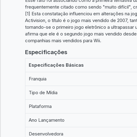
Esse fato foi associando como a primeira tentativa 
frequentemente citado como sendo "muito difícil", cr
[1] Esta constatação influenciou em alterações na j
Activision, o título é o jogo mais vendido de 2007, t
tornando-se o primeiro jogo eletrônico a ultrapass
afirma que ele é o segundo jogo mais vendido desde
companhias mais vendidos para Wii.
Especificações
Especificações Básicas
Franquia
Tipo de Mídia
Plataforma
Ano Lançamento
Desenvolvedora