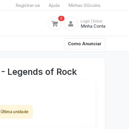
Registrar-se
Ajuda
Minhas GGcoins
0
Login
| Entrar
Minha Conta
Como Anunciar
 - Legends of Rock
Última unidade