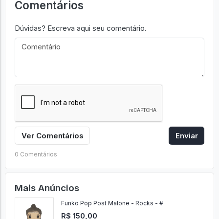
Comentários
Dúvidas? Escreva aqui seu comentário.
Ver Comentários
Enviar
0 Comentários
Mais Anúncios
Funko Pop Post Malone - Rocks - #
R$ 150,00