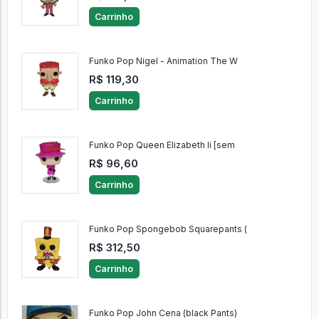
Carrinho
Funko Pop Nigel - Animation The W
R$ 119,30
Carrinho
Funko Pop Queen Elizabeth Ii [sem
R$ 96,60
Carrinho
Funko Pop Spongebob Squarepants (
R$ 312,50
Carrinho
Funko Pop John Cena (black Pants)