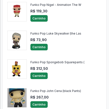
Funko Pop Nigel - Animation The W
R$ 119,30
Carrinho
Funko Pop Luke Skywalker (the Las
R$ 73,90
Carrinho
Funko Pop Spongebob Squarepants (
R$ 312,50
Carrinho
Funko Pop John Cena (black Pants)
R$ 267,00
Carrinho