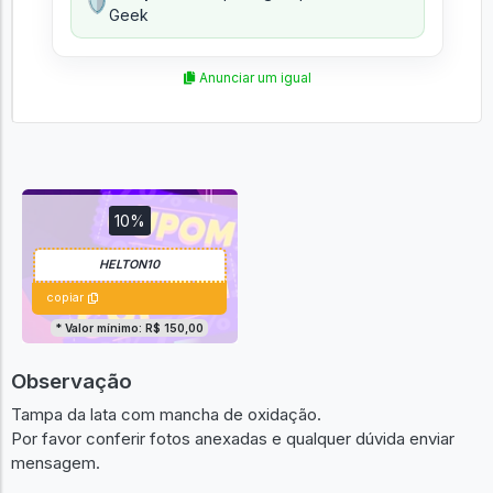
🛡️
Geek
Anunciar um igual
10%
copiar
* Valor mínimo: R$ 150,00
Observação
Tampa da lata com mancha de oxidação.
Por favor conferir fotos anexadas e qualquer dúvida enviar
mensagem.