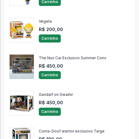
Carrinho
Vegeta
R$ 200,00
Carrinho
The Nux Car Exclusivo Summer Conv
R$ 450,00
Carrinho
Gandalf on Gwaihir
R$ 450,00
Carrinho
Coma-Doof warrior exclusivo Targe