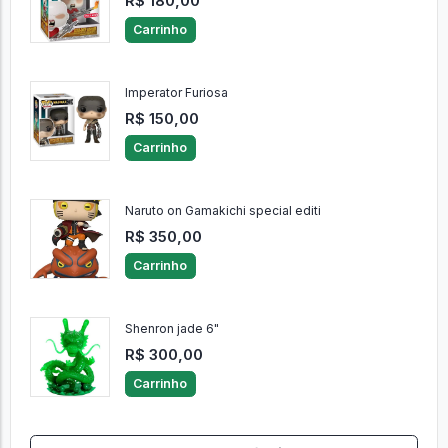
R$ 180,00
Carrinho
Imperator Furiosa
R$ 150,00
Carrinho
Naruto on Gamakichi special editi
R$ 350,00
Carrinho
Shenron jade 6"
R$ 300,00
Carrinho