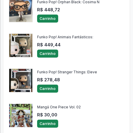
Funko Pop! Orphan Black: Cosima N
R$ 448,72
Carrinho
Funko Pop! Animais Fantásticos:
R$ 449,44
Carrinho
Funko Pop! Stranger Things: Eleve
R$ 278,48
Carrinho
Mangá One Piece Vol. 02
R$ 30,00
Carrinho