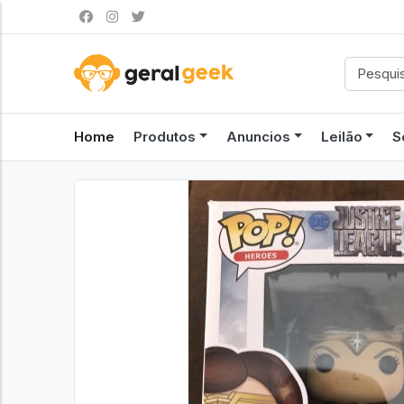
Home
Produtos
Anuncios
Leilão
S