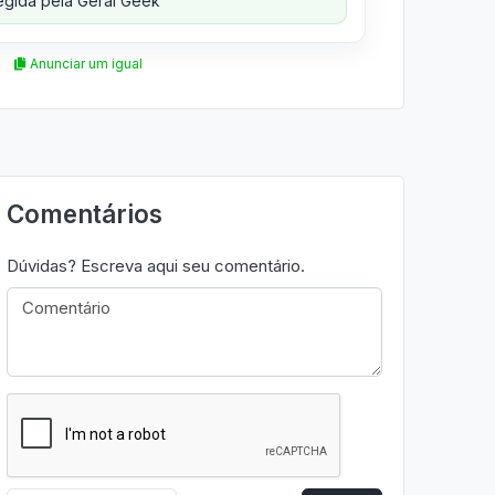
gida pela Geral Geek
Anunciar um igual
Comentários
Dúvidas? Escreva aqui seu comentário.