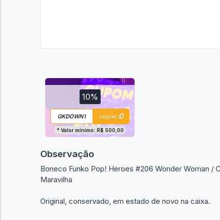
10%
copiar
* Valor mínimo: R$ 500,00
Observação
Boneco Funko Pop! Heroes #206 Wonder Woman / Col
Maravilha
Original, conservado, em estado de novo na caixa.