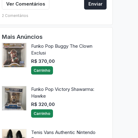
Ver Comentários
Enviar
2 Comentários
Mais Anúncios
Funko Pop Buggy The Clown
Exclusi
R$ 370,00
Carrinho
Funko Pop Victory Shawarma:
Hawke
R$ 320,00
Carrinho
Tenis Vans Authentic Nintendo