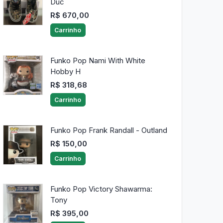
Duc
R$ 670,00
Carrinho
Funko Pop Nami With White
Hobby H
R$ 318,68
Carrinho
Funko Pop Frank Randall - Outland
R$ 150,00
Carrinho
Funko Pop Victory Shawarma:
Tony
R$ 395,00