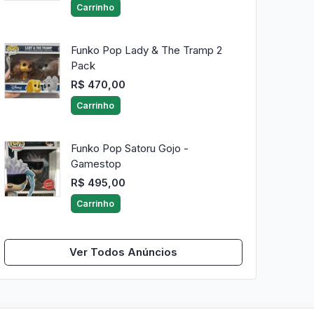
Carrinho
Funko Pop Lady & The Tramp 2
Pack
R$ 470,00
Carrinho
Funko Pop Satoru Gojo -
Gamestop
R$ 495,00
Carrinho
Ver Todos Anúncios