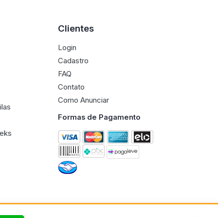
Clientes
Login
Cadastro
FAQ
Contato
Como Anunciar
ilas
Formas de Pagamento
eeks