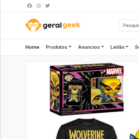
Home
Produtos
Anuncios
Leilão
S