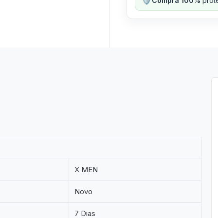
Compra 100%
prote
X MEN
Novo
7 Dias