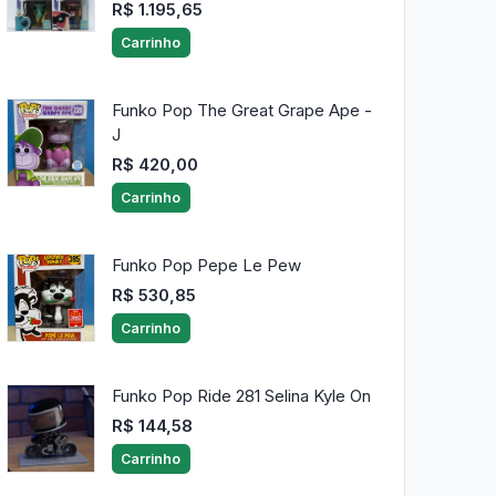
R$ 1.195,65
Carrinho
Funko Pop The Great Grape Ape -
J
R$ 420,00
Carrinho
Funko Pop Pepe Le Pew
R$ 530,85
Carrinho
Funko Pop Ride 281 Selina Kyle On
R$ 144,58
Carrinho