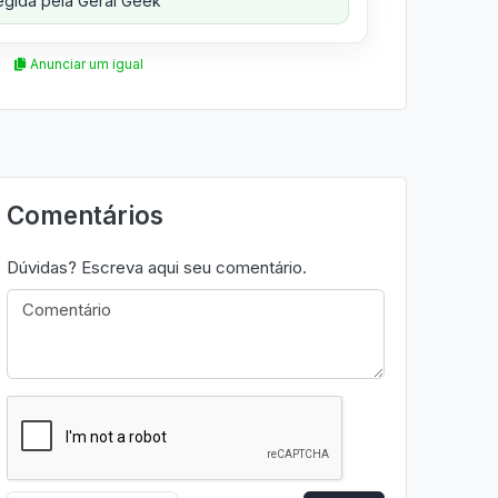
gida pela Geral Geek
Anunciar um igual
Comentários
Dúvidas? Escreva aqui seu comentário.