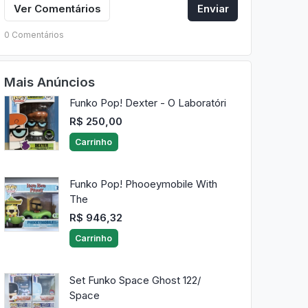
Ver Comentários
Enviar
0 Comentários
Mais Anúncios
Funko Pop! Dexter - O Laboratóri
R$ 250,00
Carrinho
Funko Pop! Phooeymobile With
The
R$ 946,32
Carrinho
Set Funko Space Ghost 122/
Space