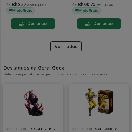
4x
R$ 25,75
sem juros
4x
R$ 60,75
sem juros
Frete Grátis
Frete Grátis
Dar lance
Dar lance
Ver Todos
Destaques da Geral Geek
Seleção especial com os produtos que estão fazendo sucesso
Vendido por:
EC COLLECTION - SP
Vendido por:
Start Geek - SP