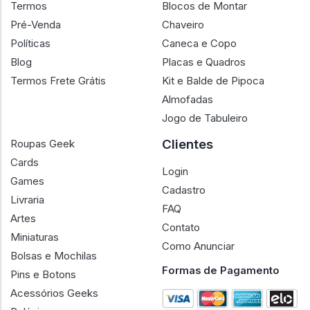
Termos
Blocos de Montar
Pré-Venda
Chaveiro
Políticas
Caneca e Copo
Blog
Placas e Quadros
Termos Frete Grátis
Kit e Balde de Pipoca
Almofadas
Jogo de Tabuleiro
Clientes
Roupas Geek
Cards
Login
Games
Cadastro
Livraria
FAQ
Artes
Contato
Miniaturas
Como Anunciar
Bolsas e Mochilas
Formas de Pagamento
Pins e Botons
Acessórios Geeks