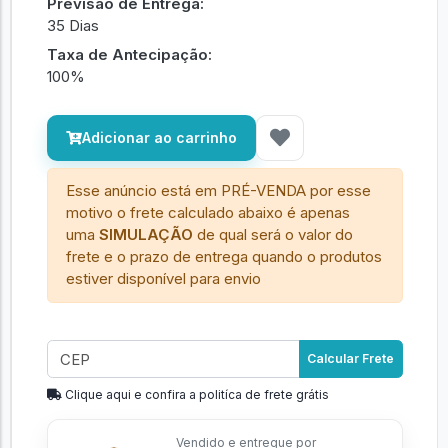
Previsão de Entrega:
35 Dias
Taxa de Antecipação:
100%
Adicionar ao carrinho
Esse anúncio está em PRÉ-VENDA por esse
motivo o frete calculado abaixo é apenas
uma
SIMULAÇÃO
de qual será o valor do
frete e o prazo de entrega quando o produtos
estiver disponível para envio
Calcular Frete
Clique aqui e confira a politíca de frete grátis
Vendido e entregue por