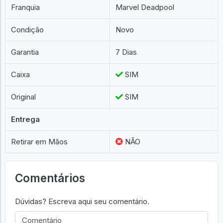
Franquia
Marvel Deadpool
Condição
Novo
Garantia
7 Dias
Caixa
SIM
Original
SIM
Entrega
Retirar em Mãos
NÃO
Comentários
Dúvidas? Escreva aqui seu comentário.