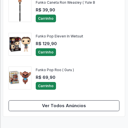
Funko Caneta Ron Weasley ( Yule B
R$ 39,90
Carrinho
Funko Pop Eleven In Wetsuit
R$ 129,90
Carrinho
Funko Pop Roo ( Guru )
R$ 69,90
Carrinho
Ver Todos Anúncios