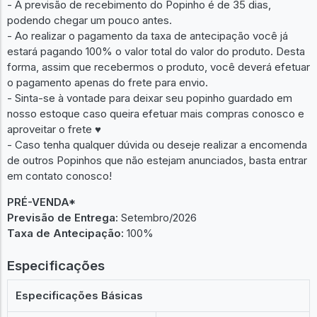
- A previsão de recebimento do Popinho é de 35 dias,
podendo chegar um pouco antes.
- Ao realizar o pagamento da taxa de antecipação você já
estará pagando 100% o valor total do valor do produto. Desta
forma, assim que recebermos o produto, você deverá efetuar
o pagamento apenas do frete para envio.
- Sinta-se à vontade para deixar seu popinho guardado em
nosso estoque caso queira efetuar mais compras conosco e
aproveitar o frete ♥︎
- Caso tenha qualquer dúvida ou deseje realizar a encomenda
de outros Popinhos que não estejam anunciados, basta entrar
em contato conosco!
PRÉ-VENDA*
Previsão de Entrega:
Setembro/2026
Taxa de Antecipação:
100%
Especificações
Especificações Básicas