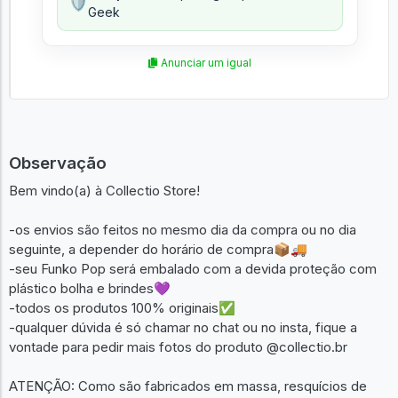
🛡️
Geek
Anunciar um igual
Observação
Bem vindo(a) à Collectio Store!
-os envios são feitos no mesmo dia da compra ou no dia
seguinte, a depender do horário de compra📦🚚
-seu Funko Pop será embalado com a devida proteção com
plástico bolha e brindes💜
-todos os produtos 100% originais✅
-qualquer dúvida é só chamar no chat ou no insta, fique a
vontade para pedir mais fotos do produto @collectio.br
ATENÇÃO: Como são fabricados em massa, resquícios de