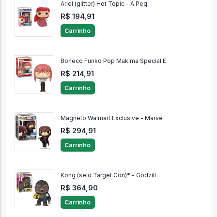
Ariel (glitter) Hot Topic - A Peq
R$ 194,91
Carrinho
Boneco Funko Pop Makima Special E
R$ 214,91
Carrinho
Magneto Walmart Exclusive - Marve
R$ 294,91
Carrinho
Kong (selo Target Con)* - Godzill
R$ 364,90
Carrinho