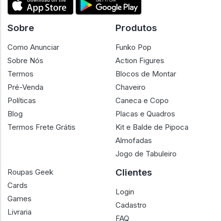
Sobre
Produtos
Como Anunciar
Funko Pop
Sobre Nós
Action Figures
Termos
Blocos de Montar
Pré-Venda
Chaveiro
Políticas
Caneca e Copo
Blog
Placas e Quadros
Termos Frete Grátis
Kit e Balde de Pipoca
Almofadas
Jogo de Tabuleiro
Clientes
Roupas Geek
Cards
Login
Games
Cadastro
Livraria
FAQ