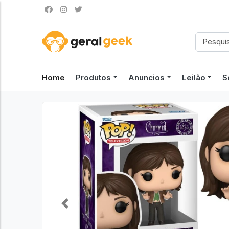
Home
Produtos
Anuncios
Leilão
S
Previous