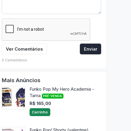
Ver Comentários
Enviar
0 Comentários
Mais Anúncios
Funko Pop My Hero Academia -
Tama
PRÉ-VENDA
R$ 165,00
Carrinho
Funko Pop! Shorty (valentine)