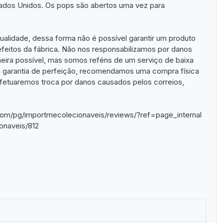
tados Unidos. Os pops são abertos uma vez para
alidade, dessa forma não é possível garantir um produto
feitos da fábrica. Não nos responsabilizamos por danos
eira possível, mas somos reféns de um serviço de baixa
a garantia de perfeição, recomendamos uma compra física
fetuaremos troca por danos causados pelos correios,
om/pg/importmecolecionaveis/reviews/?ref=page_internal
onaveis/812