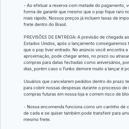
- Ao efetuar a reserva com metade do pagamento, vo
forma de garantir que mesmo que o pop fique raro n
mais rápido. Nossos preços já incluem taxas de impo
frete dentro do Brasil.
PREVISÕES DE ENTREGA: A previsão de chegada ao 
Estados Unidos, após o lançamento conseguiremos t
que o pop tiver entrado. No anúncio você encontra a
aproximação, pode chegar antes, no prazo ou atra
compras para datas fechadas como aniversários, po
dias, porém caso o Funko demore muito a lançar é pos
Usuários que cancelarem pedidos dentro do prazo te
para cobrir nossas despesas durante o processo de 
compras futuras em nossa loja e correm risco de bloq
- Nossa encomenda funciona como um carrinho de c
de cada e se quiser também pode transferir para um
mesmo frete.