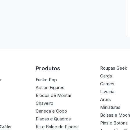
Produtos
Roupas Geek
Cards
r
Funko Pop
Games
Action Figures
Livraria
Blocos de Montar
Artes
Chaveiro
Miniaturas
Caneca e Copo
Bolsas e Moch
Placas e Quadros
Pins e Botons
Grátis
Kit e Balde de Pipoca