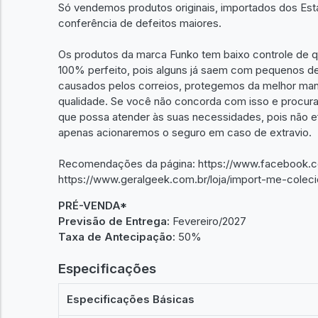
Só vendemos produtos originais, importados dos Es
conferência de defeitos maiores.
Os produtos da marca Funko tem baixo controle de qu
100% perfeito, pois alguns já saem com pequenos de
causados pelos correios, protegemos da melhor man
qualidade. Se você não concorda com isso e procur
que possa atender às suas necessidades, pois não e
apenas acionaremos o seguro em caso de extravio.
Recomendações da página: https://www.facebook.c
https://www.geralgeek.com.br/loja/import-me-coleci
PRÉ-VENDA*
Previsão de Entrega:
Fevereiro/2027
Taxa de Antecipação:
50%
Especificações
Especificações Básicas