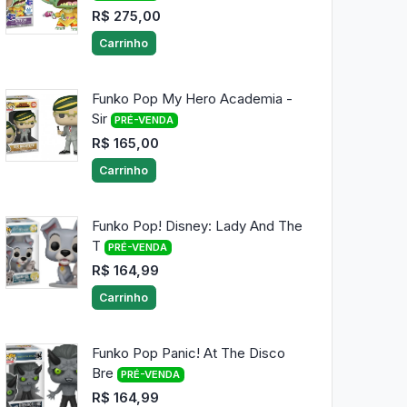
R$ 275,00
Carrinho
Funko Pop My Hero Academia -
Sir
PRÉ-VENDA
R$ 165,00
Carrinho
Funko Pop! Disney: Lady And The
T
PRÉ-VENDA
R$ 164,99
Carrinho
Funko Pop Panic! At The Disco
Bre
PRÉ-VENDA
R$ 164,99