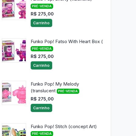
PRÉ-VENDA
R$ 275,00
Carrinho
Funko Pop! Fatso With Heart Box (
PRÉ-VENDA
R$ 275,00
Carrinho
Funko Pop! My Melody
(translucent
PRÉ-VENDA
R$ 275,00
Carrinho
Funko Pop! Stitch (concept Art)
PRÉ-VENDA