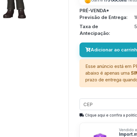
Ganhe
175 GGCoins
nest
PRÉ-VENDA*
Previsão de Entrega:
1
Taxa de
Antecipação:
Adicionar ao carrin
Esse anúncio está em P
abaixo é apenas uma
S
prazo de entrega quando
Clique aqui e confira a politíc
Vendido e
Import.