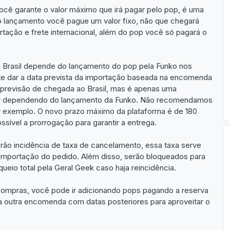
cê garante o valor máximo que irá pagar pelo pop, é uma
o lançamento você pague um valor fixo, não que chegará
rtação e frete internacional, além do pop você só pagará o
Brasil depende do lançamento do pop pela Funko nos
e dar a data prevista da importação baseada na encomenda
 previsão de chegada ao Brasil, mas é apenas uma
sar dependendo do lançamento da Funko. Não recomendamos
r exemplo. O novo prazo máximo da plataforma é de 180
sível a prorrogação para garantir a entrega.
rão incidência de taxa de cancelamento, essa taxa serve
importação do pedido. Além disso, serão bloqueados para
ueio total pela Geral Geek caso haja reincidência.
ompras, você pode ir adicionando pops pagando a reserva
a outra encomenda com datas posteriores para aproveitar o