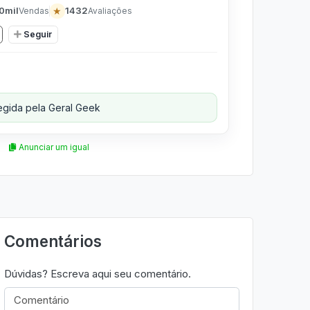
0mil
★
1432
Vendas
Avaliações
Seguir
gida pela Geral Geek
Anunciar um igual
Comentários
Dúvidas? Escreva aqui seu comentário.