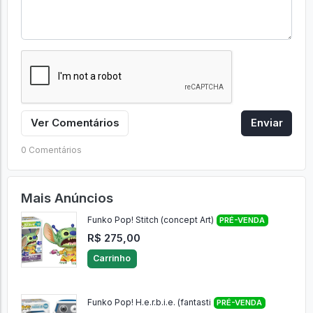
Ver Comentários
Enviar
0 Comentários
Mais Anúncios
Funko Pop! Stitch (concept Art)
PRÉ-VENDA
R$ 275,00
Carrinho
Funko Pop! H.e.r.b.i.e. (fantasti
PRÉ-VENDA