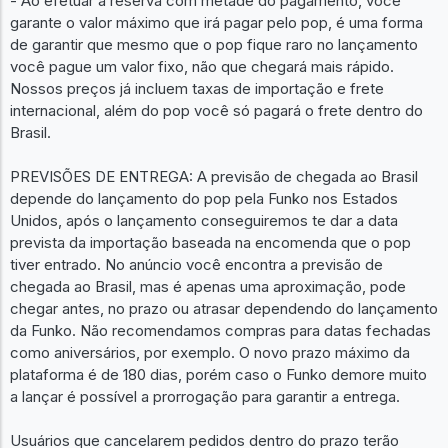
- Ao efetuar a reserva com metade do pagamento, você
garante o valor máximo que irá pagar pelo pop, é uma forma
de garantir que mesmo que o pop fique raro no lançamento
você pague um valor fixo, não que chegará mais rápido.
Nossos preços já incluem taxas de importação e frete
internacional, além do pop você só pagará o frete dentro do
Brasil.
PREVISÕES DE ENTREGA: A previsão de chegada ao Brasil
depende do lançamento do pop pela Funko nos Estados
Unidos, após o lançamento conseguiremos te dar a data
prevista da importação baseada na encomenda que o pop
tiver entrado. No anúncio você encontra a previsão de
chegada ao Brasil, mas é apenas uma aproximação, pode
chegar antes, no prazo ou atrasar dependendo do lançamento
da Funko. Não recomendamos compras para datas fechadas
como aniversários, por exemplo. O novo prazo máximo da
plataforma é de 180 dias, porém caso o Funko demore muito
a lançar é possível a prorrogação para garantir a entrega.
Usuários que cancelarem pedidos dentro do prazo terão