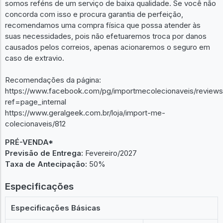
somos reféns de um serviço de baixa qualidade. Se você não
concorda com isso e procura garantia de perfeição,
recomendamos uma compra física que possa atender às
suas necessidades, pois não efetuaremos troca por danos
causados pelos correios, apenas acionaremos o seguro em
caso de extravio.
Recomendações da página:
https://www.facebook.com/pg/importmecolecionaveis/reviews
ref=page_internal
https://www.geralgeek.com.br/loja/import-me-
colecionaveis/812
PRÉ-VENDA*
Previsão de Entrega:
Fevereiro/2027
Taxa de Antecipação:
50%
Especificações
Especificações Básicas