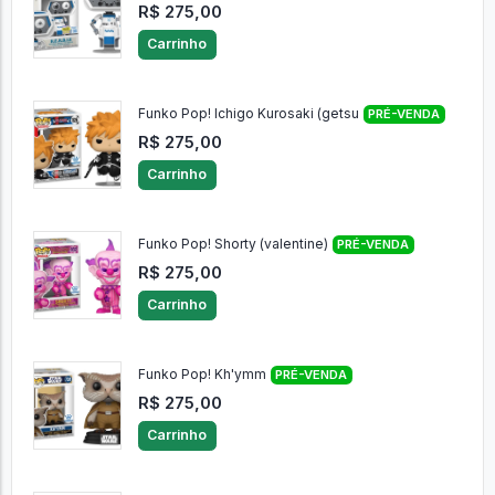
R$ 275,00
Carrinho
Funko Pop! Ichigo Kurosaki (getsu
PRÉ-VENDA
R$ 275,00
Carrinho
Funko Pop! Shorty (valentine)
PRÉ-VENDA
R$ 275,00
Carrinho
Funko Pop! Kh'ymm
PRÉ-VENDA
R$ 275,00
Carrinho