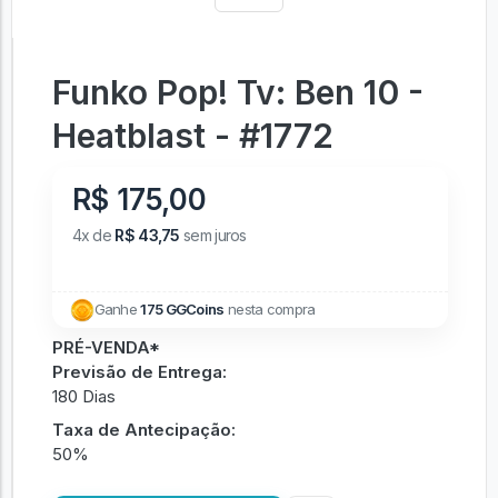
Funko Pop! Tv: Ben 10 -
Heatblast - #1772
R$ 175,00
4x de
R$ 43,75
sem juros
Ganhe
175 GGCoins
nesta compra
PRÉ-VENDA*
Previsão de Entrega:
180 Dias
Taxa de Antecipação:
50%