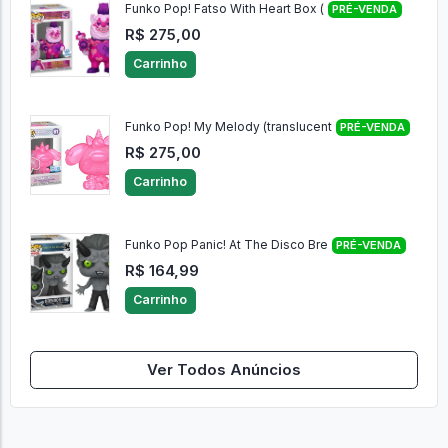
Funko Pop! Fatso With Heart Box (
PRÉ-VENDA
R$ 275,00
Carrinho
Funko Pop! My Melody (translucent
PRÉ-VENDA
R$ 275,00
Carrinho
Funko Pop Panic! At The Disco Bre
PRÉ-VENDA
R$ 164,99
Carrinho
Ver Todos Anúncios