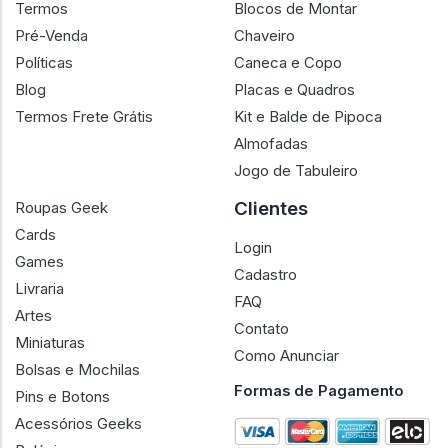
Termos
Blocos de Montar
Pré-Venda
Chaveiro
Políticas
Caneca e Copo
Blog
Placas e Quadros
Termos Frete Grátis
Kit e Balde de Pipoca
Almofadas
Jogo de Tabuleiro
Clientes
Roupas Geek
Cards
Login
Games
Cadastro
Livraria
FAQ
Artes
Contato
Miniaturas
Como Anunciar
Bolsas e Mochilas
Formas de Pagamento
Pins e Botons
Acessórios Geeks