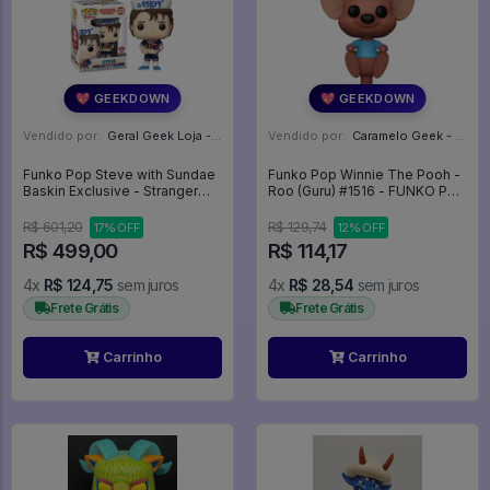
💖 GEEKDOWN
💖 GEEKDOWN
Vendido por:
Geral Geek Loja - SP
Vendido por:
Caramelo Geek - DF
Funko Pop Steve with Sundae
Funko Pop Winnie The Pooh -
Baskin Exclusive - Stranger
Roo (Guru) #1516 - FUNKO POP
Things #829
#1516
R$ 601,20
R$ 129,74
17% OFF
12% OFF
R$ 499,00
R$ 114,17
4x
R$ 124,75
sem juros
4x
R$ 28,54
sem juros
Frete Grátis
Frete Grátis
Carrinho
Carrinho