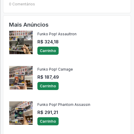
0 Comentários
Mais Anúncios
Funko Pop! Assaultron
R$ 324,18
Carrinho
Funko Pop! Carnage
R$ 187,49
Carrinho
Funko Pop! Phantom Assassin
R$ 291,21
Carrinho