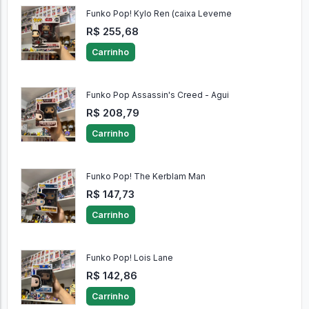
Funko Pop! Kylo Ren (caixa Leveme
R$ 255,68
Carrinho
Funko Pop Assassin's Creed - Agui
R$ 208,79
Carrinho
Funko Pop! The Kerblam Man
R$ 147,73
Carrinho
Funko Pop! Lois Lane
R$ 142,86
Carrinho